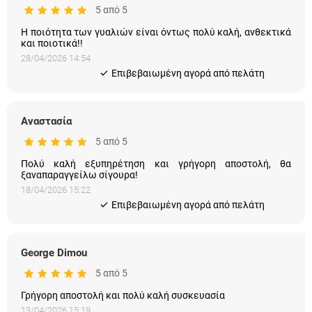
5 από 5
Η ποιότητα των γυαλιών είναι όντως πολύ καλή, ανθεκτικά
και ποιοτικά!!
28/04/2026 14:54
Eπιβεβαιωμένη αγορά από πελάτη
Αναστασία
5 από 5
Πολύ καλή εξυπηρέτηση και γρήγορη αποστολή, θα
ξαναπαραγγείλω σίγουρα!
18/04/2026 15:22
Eπιβεβαιωμένη αγορά από πελάτη
George Dimou
5 από 5
Γρήγορη αποστολή και πολύ καλή συσκευασία
13/04/2026 15:19