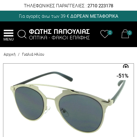
ΤΗΛΕΦΩΝΙΚΕΣ ΠΑΡΑΓΓΕΛΙΕΣ :
2710 223178
Για αγορές άνω των 39 €
ΔΩΡΕΑΝ ΜΕΤΑΦΟΡΙΚΑ
0
0
Αρχική
/
Γυαλιά Ηλίου
-51
%