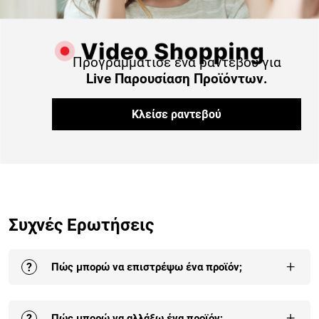
Προγραμμάτισε ένα ραντεβού για
Live Παρουσίαση Προϊόντων.
Κλείσε ραντεβού
Συχνές Ερωτήσεις
+
?
Πώς μπορώ να επιστρέψω ένα προϊόν;
Η επιστροφή σε ένα ή στο σύνολο των προϊόντων της
+
?
Πώς μπορώ να αλλάξω ένα προϊόν;