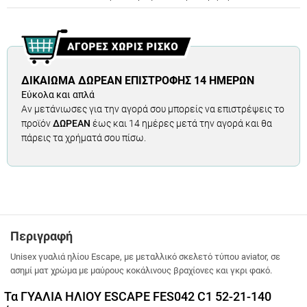
ΔΙΚΑΊΩΜΑ ΔΩΡΕΆΝ ΕΠΙΣΤΡΟΦΉΣ 14 ΗΜΕΡΏΝ
Εύκολα και απλά
Αν μετάνιωσες για την αγορά σου μπορείς να επιστρέψεις το
προϊόν
ΔΩΡΕΑΝ
έως και 14 ημέρες μετά την αγορά και θα
πάρεις τα χρήματά σου πίσω.
Περιγραφή
Unisex γυαλιά ηλίου Escape, με μεταλλικό σκελετό τύπου aviator, σε
ασημί ματ χρώμα με μαύρους κοκάλινους βραχίονες και γκρι φακό.
Τα ΓΥΑΛΙΑ ΗΛΙΟΥ ESCAPE FES042 C1 52-21-140