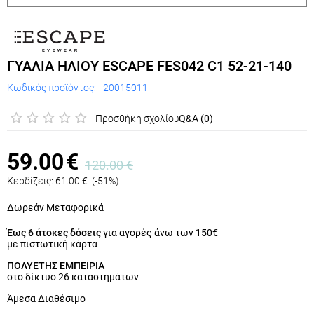
ΓΥΑΛΙΑ ΗΛΙΟΥ ESCAPE FES042 C1 52-21-140
Κωδικός προϊόντος:
20015011
Προσθήκη σχολίου
Q&A (0)
59.00
€
120.00
€
Κερδίζεις:
61.00
€
(
-51
%)
Δωρεάν Μεταφορικά
Έως 6 άτοκες δόσεις
για αγορές άνω των 150€
με πιστωτική κάρτα
ΠΟΛΥΕΤΗΣ ΕΜΠΕΙΡΙΑ
στο δίκτυο 26 καταστημάτων
Άμεσα Διαθέσιμο