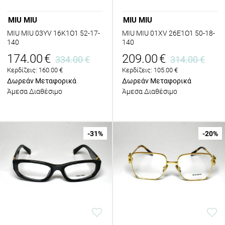
MIU MIU
MIU MIU
MIU MIU 03YV 16K1O1 52-17-
MIU MIU 01XV 26E1O1 50-18-
140
140
174.00
€
209.00
€
334.00
€
314.00
€
Κερδίζεις:
160.00
€
Κερδίζεις:
105.00
€
Δωρεάν Μεταφορικά
Δωρεάν Μεταφορικά
Άμεσα Διαθέσιμο
Άμεσα Διαθέσιμο
-31
%
-20
%