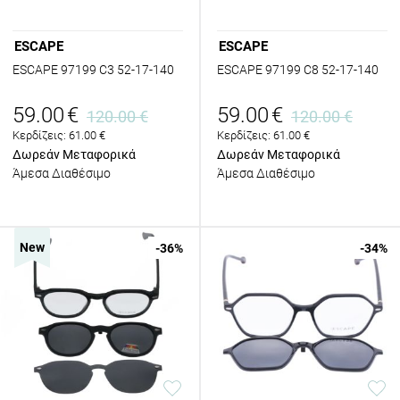
ESCAPE
ESCAPE
ESCAPE 97199 C3 52-17-140
ESCAPE 97199 C8 52-17-140
59.00
€
59.00
€
120.00
€
120.00
€
Κερδίζεις:
61.00
€
Κερδίζεις:
61.00
€
Δωρεάν Μεταφορικά
Δωρεάν Μεταφορικά
Άμεσα Διαθέσιμο
Άμεσα Διαθέσιμο
New
-36
%
-34
%