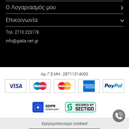
Ο Λογαριασμός μου
Επικοινωνία
Τηλ: 2710 223178
info@gialia.net.gr
ΩΡΑΡΙΟ
Καθημερινά: 09:00 - 21:00
Σάββατο: 09:00 - 15:00
Αρ. Γ.Ε.ΜΗ.: 28711314000
Χρησιμοποιούμε cookies!
© 2026 Gialia.net.gr |
ALL-IN-ONE eCommerce Business Development by