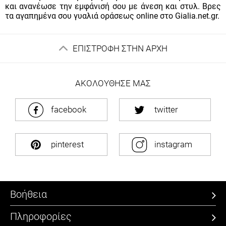
και ανανέωσε την εμφάνισή σου με άνεση και στυλ. Βρες
τα αγαπημένα σου γυαλιά οράσεως online στο Gialia.net.gr.
ΕΠΙΣΤΡΟΦΗ ΣΤΗΝ ΑΡΧΗ
ΑΚΟΛΟΥΘΗΣΕ ΜΑΣ
facebook
twitter
pinterest
instagram
Βοήθεια
Πληροφορίες