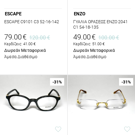
ESCAPE
ENZO
ESCAPE C9101 C3 52-16-142
ΓΥΑΛΙΑ ΟΡΑΣΕΩΣ ENZO 2041
C1 54-18-135
79.00
€
49.00
€
120.00
€
100.00
€
Κερδίζεις:
41.00
€
Κερδίζεις:
51.00
€
Δωρεάν Μεταφορικά
Δωρεάν Μεταφορικά
Άμεσα Διαθέσιμο
Άμεσα Διαθέσιμο
-31
%
-31
%