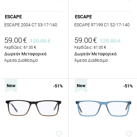
ESCAPE
ESCAPE
ESCAPE 2004 C7 53-17-140
ESCAPE 97199 C1 52-17-140
59.00
€
59.00
€
120.00
€
120.00
€
Κερδίζεις:
61.00
€
Κερδίζεις:
61.00
€
Δωρεάν Μεταφορικά
Δωρεάν Μεταφορικά
Άμεσα Διαθέσιμο
Άμεσα Διαθέσιμο
New
New
-51
%
-51
%