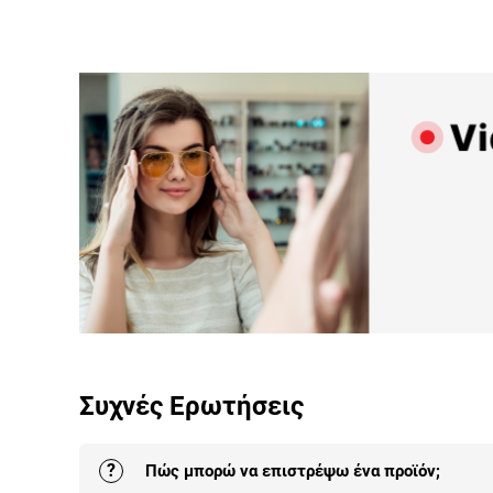
Προγραμμάτισε ένα ρ
Συχνές Ερωτήσεις
για
Live Παρουσίαση
Προϊόντων.
?
Πώς μπορώ να επιστρέψω ένα προϊόν;