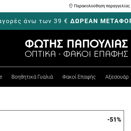
Παρακολούθηση παραγγελίας
 αγορές άνω των 39 €
ΔΩΡΕΑΝ ΜΕΤΑΦΟ
e
Βοηθητικά Γυαλιά
Φακοί Επαφής
Αξεσουάρ
-51
%