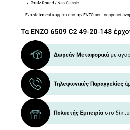
Στυλ:
Round / Neo-Classic.
Ένα statement κομμάτι από την ENZO που ισορροπεί ανά
Τα ENZO 6509 C2 49-20-148 έρχον
Δωρεάν Μεταφορικά
με αγορ
Τηλεφωνικές Παραγγελίες
άμ
Πολυετής Εμπειρία
στο δίκτυ