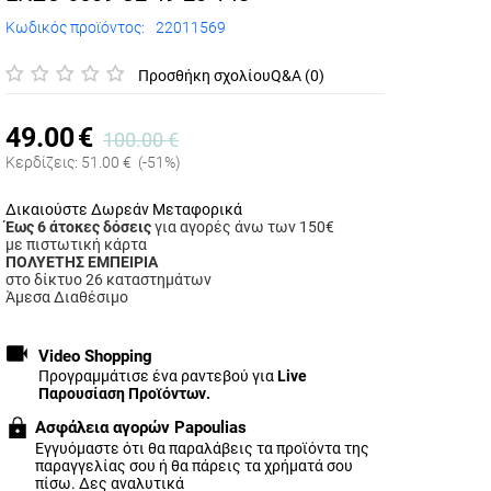
Κωδικός προϊόντος:
22011569
Προσθήκη σχολίου
Q&A (0)
49.00
€
100.00
€
Κερδίζεις:
51.00
€
(-51%)
Δικαιούστε Δωρεάν Μεταφορικά
Έως 6 άτοκες δόσεις
για αγορές άνω των 150€
με πιστωτική κάρτα
ΠΟΛΥΕΤΗΣ ΕΜΠΕΙΡΙΑ
στο δίκτυο 26 καταστημάτων
Άμεσα Διαθέσιμο
Video Shopping
Προγραμμάτισε ένα ραντεβού για
Live
Παρουσίαση Προϊόντων.
Ασφάλεια αγορών Papoulias
Εγγυόμαστε ότι θα παραλάβεις τα προϊόντα της
παραγγελίας σου ή θα πάρεις τα χρήματά σου
πίσω.
Δες αναλυτικά