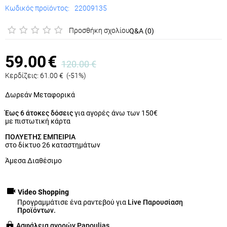
Κωδικός προϊόντος:
22009135
Προσθήκη σχολίου
Q&A (0)
59.00
€
120.00
€
Κερδίζεις:
61.00
€
(
-51
%)
Δωρεάν Μεταφορικά
Έως 6 άτοκες δόσεις
για αγορές άνω των 150€
με πιστωτική κάρτα
ΠΟΛΥΕΤΗΣ ΕΜΠΕΙΡΙΑ
στο δίκτυο 26 καταστημάτων
Άμεσα Διαθέσιμο
Video Shopping
Προγραμμάτισε ένα ραντεβού για
Live Παρουσίαση
Προϊόντων.
Ασφάλεια αγορών Papoulias