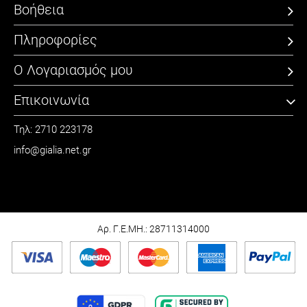
Βοήθεια
Πληροφορίες
Ο Λογαριασμός μου
Επικοινωνία
Τηλ: 2710 223178
info@gialia.net.gr
ΩΡΑΡΙΟ
Καθημερινά: 09:00 - 21:00
Σάββατο: 09:00 - 15:00
Αρ. Γ.Ε.ΜΗ.: 28711314000