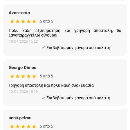
Αναστασία
5 από 5
Πολύ καλή εξυπηρέτηση και γρήγορη αποστολή, θα
ξαναπαραγγείλω σίγουρα!
18/04/2026 15:22
Eπιβεβαιωμένη αγορά από πελάτη
George Dimou
5 από 5
Γρήγορη αποστολή και πολύ καλή συσκευασία
13/04/2026 15:19
Eπιβεβαιωμένη αγορά από πελάτη
anna petrou
5 από 5