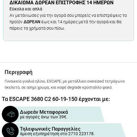
ΔΙΚΑΊΩΜΑ ΔΩΡΕΆΝ ΕΠΙΣΤΡΟΦΉΣ 14 ΗΜΕΡΏΝ
Εύκολα και απλά
Αν μετάνιωσες για την αγορά σου μπορείς να επιστρέψεις το
προϊόν
ΔΩΡΕΑΝ
έως και 14 ημέρες μετά την αγορά και θα
πάρεις τα χρήματά σου πίσω.
Περιγραφή
Γυναικεία γυαλιά ηλίου, ESCAPE, με μεταλλικο oversized τετράγωνο
σκελετό, σε ασημί χρώμα, και καφέ degrade κρύσταλλο φακό.
Τα ESCAPE 3680 C2 60-19-150 έρχονται με:
Δωρεάν Μεταφορικά
με αγορές άνω των 39€.
Τηλεφωνικές Παραγγελίες
άμεση εξυπηρέτηση στο 2710 223178.