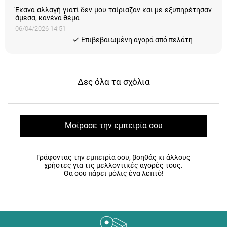
Έκανα αλλαγή γιατί δεν μου ταίριαζαν και με εξυπηρέτησαν
άμεσα, κανένα θέμα
06/04/2026 14:51
Eπιβεβαιωμένη αγορά από πελάτη
Δες όλα τα σχόλια
Μοίρασε την εμπειρία σου
Γράφοντας την εμπειρία σου, βοηθάς κι άλλους
χρήστες για τις μελλοντικές αγορές τους.
Θα σου πάρει μόλις ένα λεπτό!