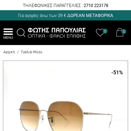
ΤΗΛΕΦΩΝΙΚΕΣ ΠΑΡΑΓΓΕΛΙΕΣ :
2710 223178
Για αγορές άνω των 39 €
ΔΩΡΕΑΝ ΜΕΤΑΦΟΡΙΚΑ
0
0
Αρχική
/
Γυαλιά Ηλίου
-51
%