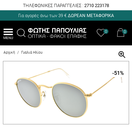
ΤΗΛΕΦΩΝΙΚΕΣ ΠΑΡΑΓΓΕΛΙΕΣ :
2710 223178
Για αγορές άνω των 39 €
ΔΩΡΕΑΝ ΜΕΤΑΦΟΡΙΚΑ
0
0
Αρχική
/
Γυαλιά Ηλίου
-51
%