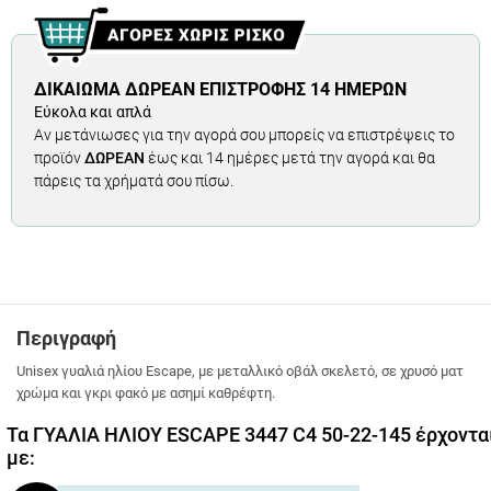
ΔΙΚΑΊΩΜΑ ΔΩΡΕΆΝ ΕΠΙΣΤΡΟΦΉΣ 14 ΗΜΕΡΏΝ
Εύκολα και απλά
Αν μετάνιωσες για την αγορά σου μπορείς να επιστρέψεις το
προϊόν
ΔΩΡΕΑΝ
έως και 14 ημέρες μετά την αγορά και θα
πάρεις τα χρήματά σου πίσω.
Περιγραφή
Unisex γυαλιά ηλίου Escape, με μεταλλικό οβάλ σκελετό, σε χρυσό ματ
χρώμα και γκρι φακό με ασημί καθρέφτη.
Τα ΓΥΑΛΙΑ ΗΛΙΟΥ ESCAPE 3447 C4 50-22-145 έρχοντα
με: