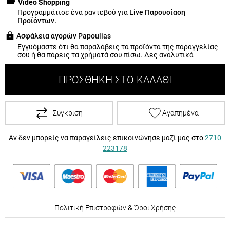
Video Shopping
Προγραμμάτισε ένα ραντεβού για
Live Παρουσίαση
Προϊόντων.
Ασφάλεια αγορών Papoulias
Εγγυόμαστε ότι θα παραλάβεις τα προϊόντα της παραγγελίας
σου ή θα πάρεις τα χρήματά σου πίσω.
Δες αναλυτικά
ΠΡΟΣΘΉΚΗ ΣΤΟ ΚΑΛΆΘΙ
Σύγκριση
Αγαπημένα
Αν δεν μπορείς να παραγείλεις επικοινώνησε μαζί μας στο
2710
223178
Πολιτική Επιστροφών
&
Όροι Χρήσης