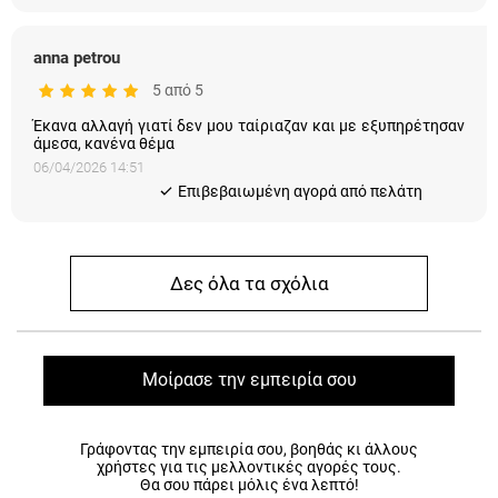
anna petrou
5 από 5
Έκανα αλλαγή γιατί δεν μου ταίριαζαν και με εξυπηρέτησαν
άμεσα, κανένα θέμα
06/04/2026 14:51
Eπιβεβαιωμένη αγορά από πελάτη
Δες όλα τα σχόλια
Μοίρασε την εμπειρία σου
Γράφοντας την εμπειρία σου, βοηθάς κι άλλους
χρήστες για τις μελλοντικές αγορές τους.
Θα σου πάρει μόλις ένα λεπτό!