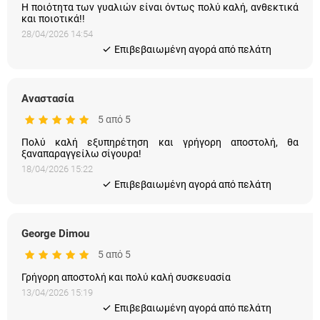
Η ποιότητα των γυαλιών είναι όντως πολύ καλή, ανθεκτικά
και ποιοτικά!!
28/04/2026 14:54
Eπιβεβαιωμένη αγορά από πελάτη
Αναστασία
5 από 5
Πολύ καλή εξυπηρέτηση και γρήγορη αποστολή, θα
ξαναπαραγγείλω σίγουρα!
18/04/2026 15:22
Eπιβεβαιωμένη αγορά από πελάτη
George Dimou
5 από 5
Γρήγορη αποστολή και πολύ καλή συσκευασία
13/04/2026 15:19
Eπιβεβαιωμένη αγορά από πελάτη