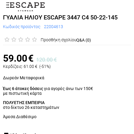
ΓΥΑΛΙΑ ΗΛΙΟΥ ESCAPE 3447 C4 50-22-145
Κωδικός προϊόντος:
22004613
Προσθήκη σχολίου
Q&A (0)
59.00
€
120.00
€
Κερδίζεις:
61.00
€
(
-51
%)
Δωρεάν Μεταφορικά
Έως 6 άτοκες δόσεις
για αγορές άνω των 150€
με πιστωτική κάρτα
ΠΟΛΥΕΤΗΣ ΕΜΠΕΙΡΙΑ
στο δίκτυο 26 καταστημάτων
Άμεσα Διαθέσιμο