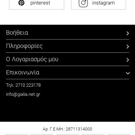
pinterest
instagram
Βοήθεια
Πληροφορίες
Ο Λογαριασμός μου
Επικοινωνία
Τηλ: 2710 223178
info@gialia.net.gr
ΩΡΑΡΙΟ
Καθημερινά: 09:00 - 21:00
Σάββατο: 09:00 - 15:00
Αρ. Γ.Ε.ΜΗ.: 28711314000