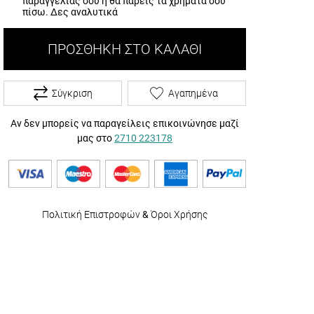
παραγγελίας σου ή θα πάρεις τα χρήματά σου
πίσω.
Δες αναλυτικά
ΠΡΟΣΘΉΚΗ ΣΤΟ ΚΑΛΆΘΙ
Σύγκριση
Αγαπημένα
Αν δεν μπορείς να παραγείλεις επικοινώνησε μαζί
μας στο
2710 223178
Πολιτική Επιστροφών
&
Όροι Χρήσης