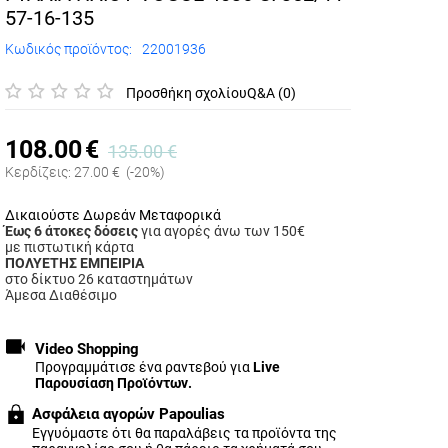
57-16-135
Κωδικός προϊόντος:
22001936
Προσθήκη σχολίου
Q&A (0)
108.00
€
135.00
€
Κερδίζεις:
27.00
€
(-20%)
Δικαιούστε Δωρεάν Μεταφορικά
Έως 6 άτοκες δόσεις
για αγορές άνω των 150€
με πιστωτική κάρτα
ΠΟΛΥΕΤΗΣ ΕΜΠΕΙΡΙΑ
στο δίκτυο 26 καταστημάτων
Άμεσα Διαθέσιμο
Video Shopping
Προγραμμάτισε ένα ραντεβού για
Live
Παρουσίαση Προϊόντων.
Ασφάλεια αγορών Papoulias
Εγγυόμαστε ότι θα παραλάβεις τα προϊόντα της