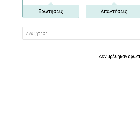
Ερωτήσεις
Απαντήσεις
Δεν βρέθηκαν ερωτή