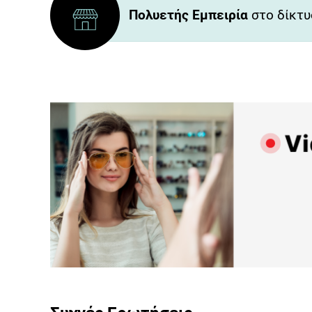
Πολυετής Εμπειρία
στο δίκτυ
Προγραμμάτισε ένα ρ