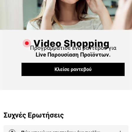
Προγραμμάτισε ένα ραντεβού για
Live Παρουσίαση Προϊόντων.
Κλείσε ραντεβού
Συχνές Ερωτήσεις