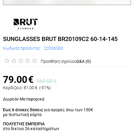
SUNGLASSES BRUT BR20109C2 60-14-145
Κωδικός προϊόντος:
22006583
Προσθήκη σχολίου
Q&A (0)
79.00
€
160.00
€
Κερδίζεις:
81.00
€
(
-51
%)
Δωρεάν Μεταφορικά
Έως 6 άτοκες δόσεις
για αγορές άνω των 150€
με πιστωτική κάρτα
ΠΟΛΥΕΤΗΣ ΕΜΠΕΙΡΙΑ
στο δίκτυο 26 καταστημάτων