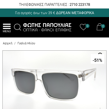
ΤΗΛΕΦΩΝΙΚΕΣ ΠΑΡΑΓΓΕΛΙΕΣ :
2710 223178
Για αγορές άνω των 39 €
ΔΩΡΕΑΝ ΜΕΤΑΦΟΡΙΚΑ
0
0
Αρχική
/
Γυαλιά Ηλίου
-51
%