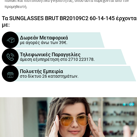
πανάκι και πιστοποιητικά γνησιότητας, όπου αυτά παρέχονται από τον
προμηθευτή.
Τα SUNGLASSES BRUT BR20109C2 60-14-145 έρχοντα
με:
Δωρεάν Μεταφορικά
με αγορές άνω των 39€.
Τηλεφωνικές Παραγγελίες
άμεση εξυπηρέτηση στο 2710 223178.
Πολυετής Εμπειρία
στο δίκτυο 26 καταστημάτων.