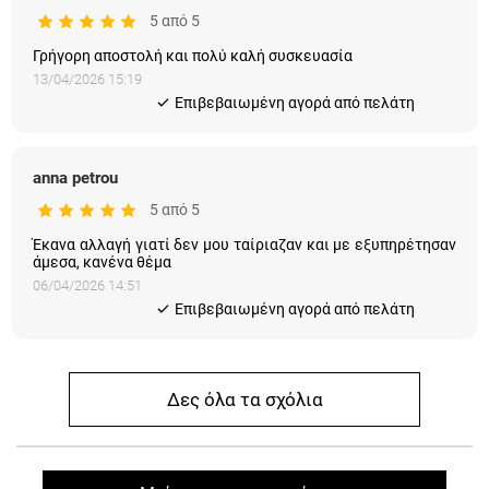
5 από 5
Γρήγορη αποστολή και πολύ καλή συσκευασία
13/04/2026 15:19
Eπιβεβαιωμένη αγορά από πελάτη
anna petrou
5 από 5
Έκανα αλλαγή γιατί δεν μου ταίριαζαν και με εξυπηρέτησαν
άμεσα, κανένα θέμα
06/04/2026 14:51
Eπιβεβαιωμένη αγορά από πελάτη
Δες όλα τα σχόλια