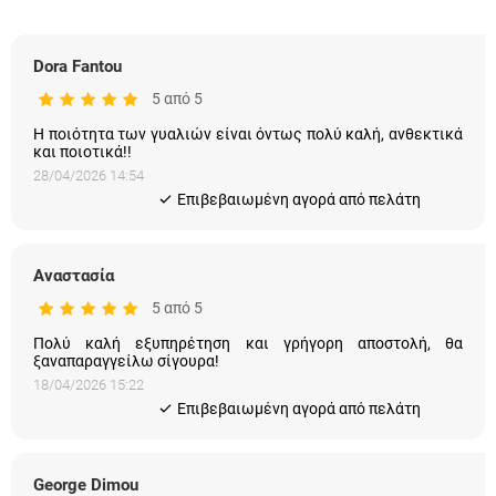
Dora Fantou
5 από 5
Η ποιότητα των γυαλιών είναι όντως πολύ καλή, ανθεκτικά
και ποιοτικά!!
28/04/2026 14:54
Eπιβεβαιωμένη αγορά από πελάτη
Αναστασία
5 από 5
Πολύ καλή εξυπηρέτηση και γρήγορη αποστολή, θα
ξαναπαραγγείλω σίγουρα!
18/04/2026 15:22
Eπιβεβαιωμένη αγορά από πελάτη
George Dimou