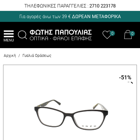
ΤΗΛΕΦΩΝΙΚΕΣ ΠΑΡΑΓΓΕΛΙΕΣ :
2710 223178
Για αγορές άνω των 39 €
ΔΩΡΕΑΝ ΜΕΤΑΦΟΡΙΚΑ
0
0
Αρχική
/
Γυαλιά Οράσεως
-51
%