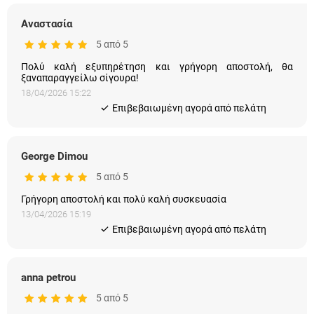
Αναστασία
5 από 5
Πολύ καλή εξυπηρέτηση και γρήγορη αποστολή, θα
ξαναπαραγγείλω σίγουρα!
18/04/2026 15:22
Eπιβεβαιωμένη αγορά από πελάτη
George Dimou
5 από 5
Γρήγορη αποστολή και πολύ καλή συσκευασία
13/04/2026 15:19
Eπιβεβαιωμένη αγορά από πελάτη
anna petrou
5 από 5