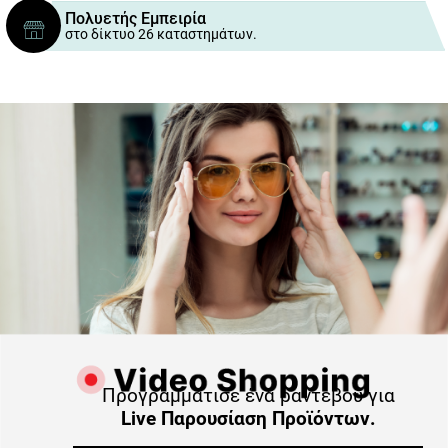
Πολυετής Εμπειρία
στο δίκτυο 26 καταστημάτων.
Προγραμμάτισε ένα ραντεβού για
Live Παρουσίαση Προϊόντων.