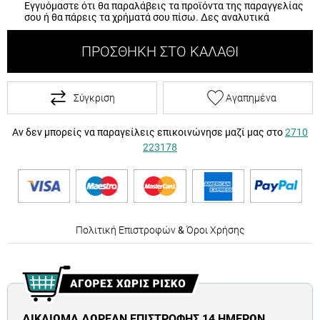
Εγγυόμαστε ότι θα παραλάβεις τα προϊόντα της παραγγελίας
σου ή θα πάρεις τα χρήματά σου πίσω.
Δες αναλυτικά
ΠΡΟΣΘΉΚΗ ΣΤΟ ΚΑΛΆΘΙ
Σύγκριση
Αγαπημένα
Αν δεν μπορείς να παραγείλεις επικοινώνησε μαζί μας στο
2710
223178
Πολιτική Επιστροφών
&
Όροι Χρήσης
ΔΙΚΑΊΩΜΑ ΔΩΡΕΆΝ ΕΠΙΣΤΡΟΦΉΣ 14 ΗΜΕΡΏΝ