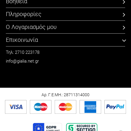
Βοήθεια
Πληροφορίες
Ο Λογαριασμός μου
Επικοινωνία
Τηλ: 2710 223178
info@gialia.net.gr
ΩΡΑΡΙΟ
Καθημερινά: 09:00 - 21:00
Σάββατο: 09:00 - 15:00
Αρ. Γ.Ε.ΜΗ.: 28711314000