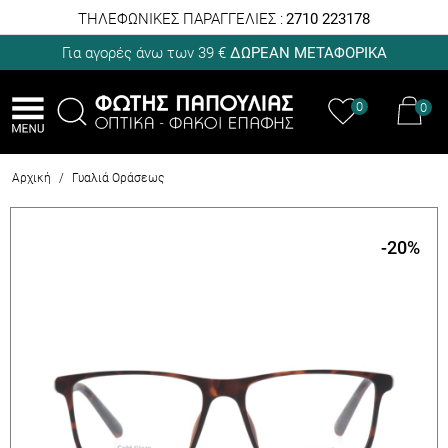
ΤΗΛΕΦΩΝΙΚΕΣ ΠΑΡΑΓΓΕΛΙΕΣ :
2710 223178
Για αγορές άνω των 39 €
ΔΩΡΕΑΝ ΜΕΤΑΦΟΡΙΚΑ
0
0
Αρχική
/
Γυαλιά Οράσεως
-20
%