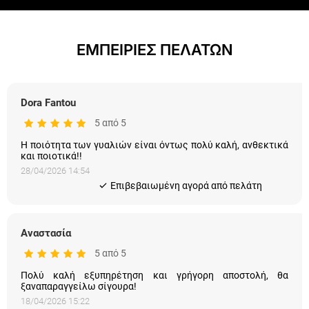
ΕΜΠΕΙΡΙΕΣ ΠΕΛΑΤΩΝ
Dora Fantou
5 από 5
Η ποιότητα των γυαλιών είναι όντως πολύ καλή, ανθεκτικά
και ποιοτικά!!
28/04/2026 14:54
Eπιβεβαιωμένη αγορά από πελάτη
Αναστασία
5 από 5
Πολύ καλή εξυπηρέτηση και γρήγορη αποστολή, θα
ξαναπαραγγείλω σίγουρα!
18/04/2026 15:22