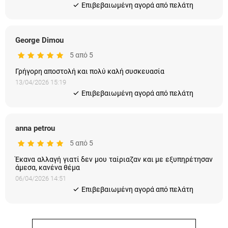
Eπιβεβαιωμένη αγορά από πελάτη
George Dimou
5 από 5
Γρήγορη αποστολή και πολύ καλή συσκευασία
13/04/2026 15:19
Eπιβεβαιωμένη αγορά από πελάτη
anna petrou
5 από 5
Έκανα αλλαγή γιατί δεν μου ταίριαζαν και με εξυπηρέτησαν
άμεσα, κανένα θέμα
06/04/2026 14:51
Eπιβεβαιωμένη αγορά από πελάτη