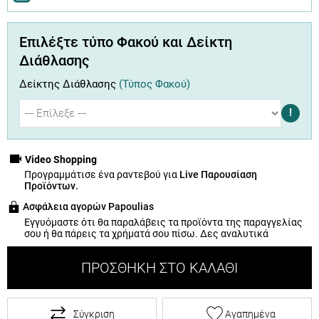
Επιλέξτε τύπο Φακού και Δείκτη
Διάθλασης
Δείκτης Διάθλασης
(Τύπος Φακού)
!
Video Shopping
Προγραμμάτισε ένα ραντεβού για
Live Παρουσίαση
Προϊόντων.
Ασφάλεια αγορών Papoulias
Εγγυόμαστε ότι θα παραλάβεις τα προϊόντα της παραγγελίας
σου ή θα πάρεις τα χρήματά σου πίσω.
Δες αναλυτικά
ΠΡΟΣΘΉΚΗ ΣΤΟ ΚΑΛΆΘΙ
Σύγκριση
Αγαπημένα