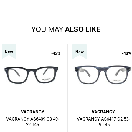
YOU MAY
ALSO LIKE
New
New
-43
%
-43
%
VAGRANCY
VAGRANCY
VAGRANCY AS6409 C3 49-
VAGRANCY AS6417 C2 53-
22-145
19-145