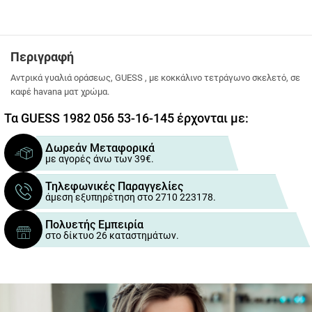
Περιγραφή
Αντρικά γυαλιά οράσεως, GUESS , με κοκκάλινο τετράγωνο σκελετό, σε
καφέ havana ματ χρώμα.
Τα GUESS 1982 056 53-16-145 έρχονται με:
Δωρεάν Μεταφορικά
με αγορές άνω των 39€.
Τηλεφωνικές Παραγγελίες
άμεση εξυπηρέτηση στο 2710 223178.
Πολυετής Εμπειρία
στο δίκτυο 26 καταστημάτων.