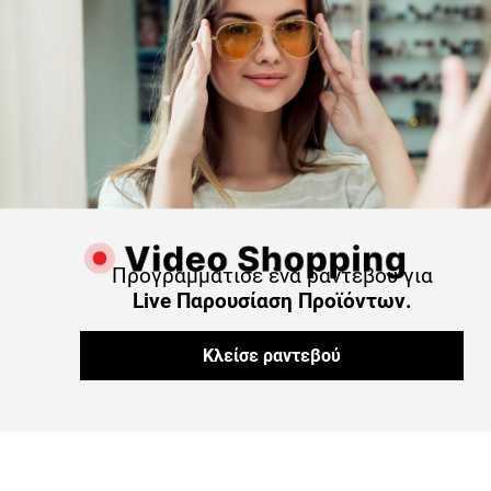
Προγραμμάτισε ένα ραντεβού για
Live Παρουσίαση Προϊόντων.
Κλείσε ραντεβού