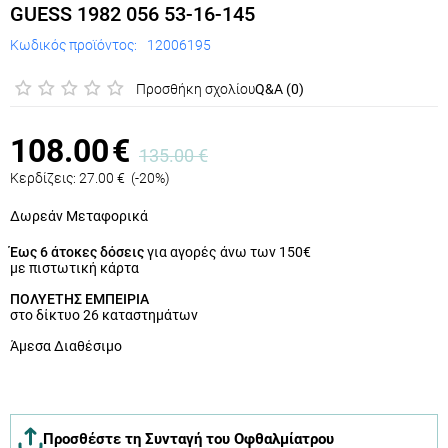
GUESS 1982 056 53-16-145
Κωδικός προϊόντος:
12006195
Προσθήκη σχολίου
Q&A (0)
108.00
€
135.00
€
Κερδίζεις:
27.00
€
(
-20
%)
Δωρεάν Μεταφορικά
Έως 6 άτοκες δόσεις
για αγορές άνω των 150€
με πιστωτική κάρτα
ΠΟΛΥΕΤΗΣ ΕΜΠΕΙΡΙΑ
στο δίκτυο 26 καταστημάτων
Άμεσα Διαθέσιμο
Προσθέστε τη Συνταγή του Οφθαλμίατρου