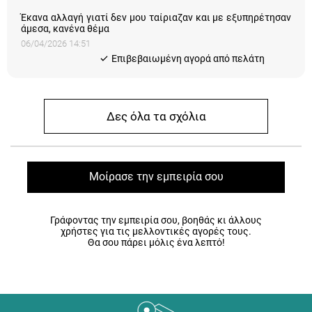
Έκανα αλλαγή γιατί δεν μου ταίριαζαν και με εξυπηρέτησαν
άμεσα, κανένα θέμα
06/04/2026 14:51
Eπιβεβαιωμένη αγορά από πελάτη
Δες όλα τα σχόλια
Μοίρασε την εμπειρία σου
Γράφοντας την εμπειρία σου, βοηθάς κι άλλους
χρήστες για τις μελλοντικές αγορές τους.
Θα σου πάρει μόλις ένα λεπτό!