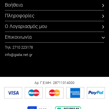
Βοήθεια
Πληροφορίες
Ο Λογαριασμός μου
Επικοινωνία
Τηλ: 2710 223178
info@gialia.net.gr
ΩΡΑΡΙΟ
Καθημερινά: 09:00 - 21:00
Σάββατο: 09:00 - 15:00
Αρ. Γ.Ε.ΜΗ.: 28711314000