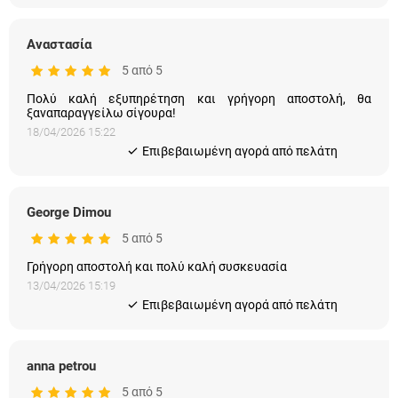
Αναστασία
5 από 5
Πολύ καλή εξυπηρέτηση και γρήγορη αποστολή, θα
ξαναπαραγγείλω σίγουρα!
18/04/2026 15:22
Eπιβεβαιωμένη αγορά από πελάτη
George Dimou
5 από 5
Γρήγορη αποστολή και πολύ καλή συσκευασία
13/04/2026 15:19
Eπιβεβαιωμένη αγορά από πελάτη
anna petrou
5 από 5