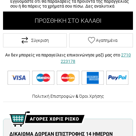
Εγγυόμαστε ότι θα παραλάβεις τα προϊόντα της παραγγελίας
σου ή θα πάρεις τα χρήματά σου πίσω.
Δες αναλυτικά
ΠΡΟΣΘΉΚΗ ΣΤΟ ΚΑΛΆΘΙ
Σύγκριση
Αγαπημένα
Αν δεν μπορείς να παραγείλεις επικοινώνησε μαζί μας στο
2710
223178
Πολιτική Επιστροφών
&
Όροι Χρήσης
ΔΙΚΑΊΩΜΑ ΔΩΡΕΆΝ ΕΠΙΣΤΡΟΦΉΣ 14 ΗΜΕΡΏΝ