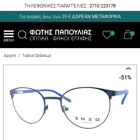
ΤΗΛΕΦΩΝΙΚΕΣ ΠΑΡΑΓΓΕΛΙΕΣ :
2710 223178
Για αγορές άνω των 39 €
ΔΩΡΕΑΝ ΜΕΤΑΦΟΡΙΚΑ
0
0
Αρχική
/
Γυαλιά Οράσεως
-51
%