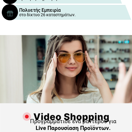
Πολυετής Εμπειρία
στο δίκτυο 26 καταστημάτων.
Προγραμμάτισε ένα ραντεβού για
Live Παρουσίαση Προϊόντων.