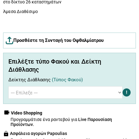
στο δίκτυο 26 καταστημάτων
Άμεσα Διαθέσιμο
Προσθέστε τη Συνταγή του Οφθαλμίατρου
Επιλέξτε τύπο Φακού και Δείκτη
Διάθλασης
Δείκτης Διάθλασης
(Τύπος Φακού)
!
Video Shopping
Προγραμμάτισε ένα ραντεβού για
Live Παρουσίαση
Προϊόντων.
Ασφάλεια αγορών Papoulias