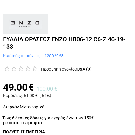
ΓΥΑΛΙΑ ΟΡΑΣΕΩΣ ENZO HB06-12 C6-Z 46-19-
133
Κωδικός προϊόντος:
12002068
Προσθήκη σχολίου
Q&A (0)
49.00
€
100.00
€
Κερδίζεις:
51.00
€
(
-51
%)
Δωρεάν Μεταφορικά
Έως 6 άτοκες δόσεις
για αγορές άνω των 150€
με πιστωτική κάρτα
ΠΟΛΥΕΤΗΣ ΕΜΠΕΙΡΙΑ