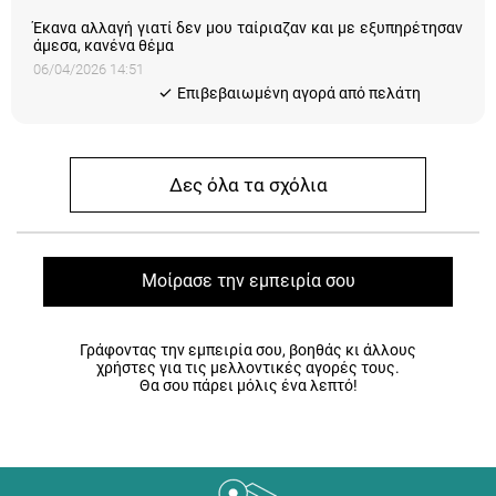
Έκανα αλλαγή γιατί δεν μου ταίριαζαν και με εξυπηρέτησαν
άμεσα, κανένα θέμα
06/04/2026 14:51
Eπιβεβαιωμένη αγορά από πελάτη
Δες όλα τα σχόλια
Μοίρασε την εμπειρία σου
Γράφοντας την εμπειρία σου, βοηθάς κι άλλους
χρήστες για τις μελλοντικές αγορές τους.
Θα σου πάρει μόλις ένα λεπτό!