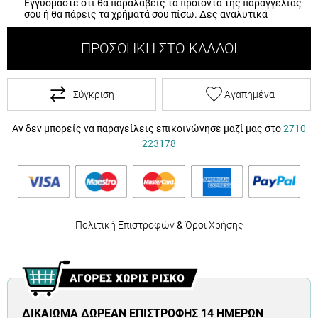
Εγγυόμαστε ότι θα παραλάβεις τα προϊόντα της παραγγελίας
σου ή θα πάρεις τα χρήματά σου πίσω.
Δες αναλυτικά
ΠΡΟΣΘΉΚΗ ΣΤΟ ΚΑΛΆΘΙ
Σύγκριση
Αγαπημένα
Αν δεν μπορείς να παραγείλεις επικοινώνησε μαζί μας στο
2710
223178
Πολιτική Επιστροφών
&
Όροι Χρήσης
ΔΙΚΑΊΩΜΑ ΔΩΡΕΆΝ ΕΠΙΣΤΡΟΦΉΣ 14 ΗΜΕΡΏΝ