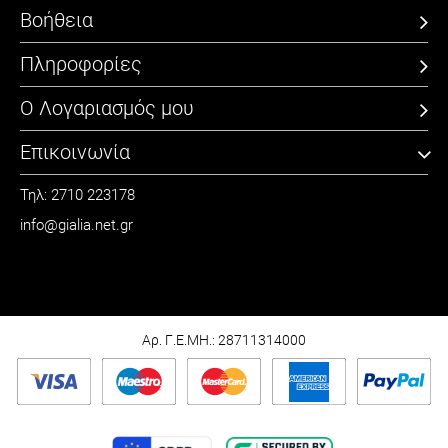
Βοήθεια
Πληροφορίες
Ο Λογαριασμός μου
Επικοινωνία
Τηλ: 2710 223178
info@gialia.net.gr
ΩΡΑΡΙΟ
Καθημερινά: 09:00 - 21:00
Σάββατο: 09:00 - 15:00
Αρ. Γ.Ε.ΜΗ.: 28711314000