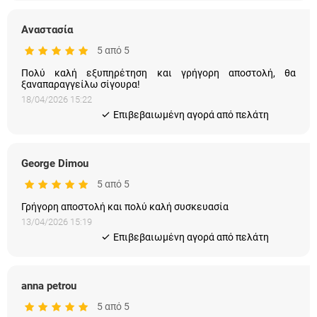
Αναστασία
5 από 5
Πολύ καλή εξυπηρέτηση και γρήγορη αποστολή, θα
ξαναπαραγγείλω σίγουρα!
18/04/2026 15:22
Eπιβεβαιωμένη αγορά από πελάτη
George Dimou
5 από 5
Γρήγορη αποστολή και πολύ καλή συσκευασία
13/04/2026 15:19
Eπιβεβαιωμένη αγορά από πελάτη
anna petrou
5 από 5