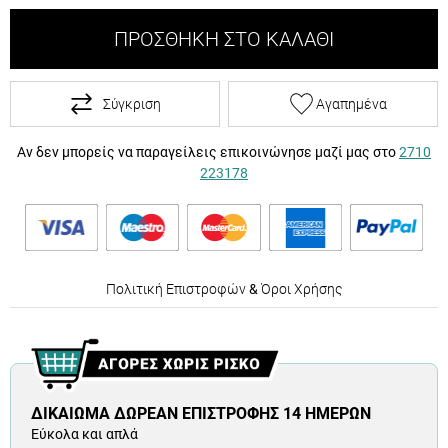
ΠΡΟΣΘΉΚΗ ΣΤΟ ΚΑΛΆΘΙ
Σύγκριση
Αγαπημένα
Αν δεν μπορείς να παραγείλεις επικοινώνησε μαζί μας στο
2710
223178
Πολιτική Επιστροφών
&
Όροι Χρήσης
ΔΙΚΑΊΩΜΑ ΔΩΡΕΆΝ ΕΠΙΣΤΡΟΦΉΣ 14 ΗΜΕΡΏΝ
Εύκολα και απλά