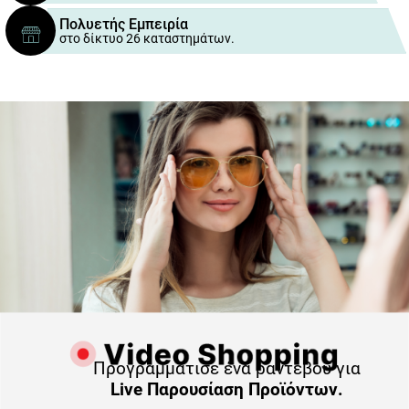
Πολυετής Εμπειρία
στο δίκτυο 26 καταστημάτων.
Προγραμμάτισε ένα ραντεβού για
Live Παρουσίαση Προϊόντων.