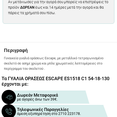
Αν μετάνιωσες για την αγορά σου μπορείς να επιστρέψεις το
προϊόν
ΔΩΡΕΑΝ
έως και 14 ημέρες μετά την αγορά και θα
πάρεις τα χρήματά σου πίσω.
Περιγραφή
Γυναικεία γυαλιά οράσεως Escape, με μεταλλικό τετραγωνισμένο
σκελετό σε ασημί χρώμα και μπλε χρωματικές λεπτομέρειες στο
περίγραμμα του σκελετού .
Τα ΓΥΑΛΙΑ ΟΡΑΣΕΩΣ ESCAPE ES1518 C1 54-18-130
έρχονται με:
Δωρεάν Μεταφορικά
με αγορές άνω των 39€.
Τηλεφωνικές Παραγγελίες
άμεση εξυπηρέτηση στο 2710 223178.