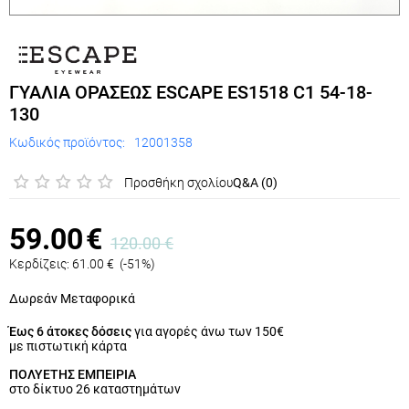
ΓΥΑΛΙΑ ΟΡΑΣΕΩΣ ESCAPE ES1518 C1 54-18-
130
Κωδικός προϊόντος:
12001358
Προσθήκη σχολίου
Q&A (0)
59.00
€
120.00
€
Κερδίζεις:
61.00
€
(
-51
%)
Δωρεάν Μεταφορικά
Έως 6 άτοκες δόσεις
για αγορές άνω των 150€
με πιστωτική κάρτα
ΠΟΛΥΕΤΗΣ ΕΜΠΕΙΡΙΑ
στο δίκτυο 26 καταστημάτων