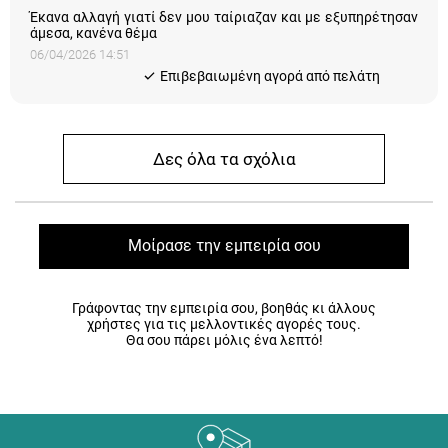
Έκανα αλλαγή γιατί δεν μου ταίριαζαν και με εξυπηρέτησαν
άμεσα, κανένα θέμα
06/04/2026 14:51
Eπιβεβαιωμένη αγορά από πελάτη
Δες όλα τα σχόλια
Μοίρασε την εμπειρία σου
Γράφοντας την εμπειρία σου, βοηθάς κι άλλους
χρήστες για τις μελλοντικές αγορές τους.
Θα σου πάρει μόλις ένα λεπτό!