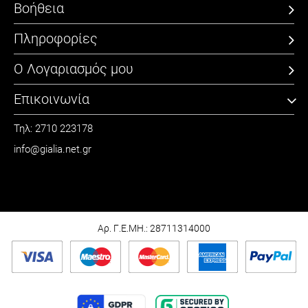
Βοήθεια
Πληροφορίες
Ο Λογαριασμός μου
Επικοινωνία
Τηλ: 2710 223178
info@gialia.net.gr
ΩΡΑΡΙΟ
Καθημερινά: 09:00 - 21:00
Σάββατο: 09:00 - 15:00
Αρ. Γ.Ε.ΜΗ.: 28711314000