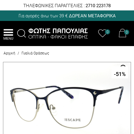
ΤΗΛΕΦΩΝΙΚΕΣ ΠΑΡΑΓΓΕΛΙΕΣ :
2710 223178
Για αγορές άνω των 39 €
ΔΩΡΕΑΝ ΜΕΤΑΦΟΡΙΚΑ
0
0
Αρχική
/
Γυαλιά Οράσεως
-51
%