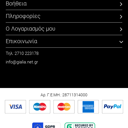
Βοήθεια
Πληροφορίες
Ο Λογαριασμός μου
Επικοινωνία
Τηλ: 2710 223178
info@gialia.net.gr
ΩΡΑΡΙΟ
Καθημερινά: 09:00 - 21:00
Σάββατο: 09:00 - 15:00
Αρ. Γ.Ε.ΜΗ.: 28711314000