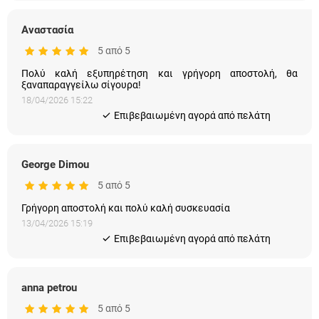
Αναστασία
5 από 5
Πολύ καλή εξυπηρέτηση και γρήγορη αποστολή, θα
ξαναπαραγγείλω σίγουρα!
18/04/2026 15:22
Eπιβεβαιωμένη αγορά από πελάτη
George Dimou
5 από 5
Γρήγορη αποστολή και πολύ καλή συσκευασία
13/04/2026 15:19
Eπιβεβαιωμένη αγορά από πελάτη
anna petrou
5 από 5