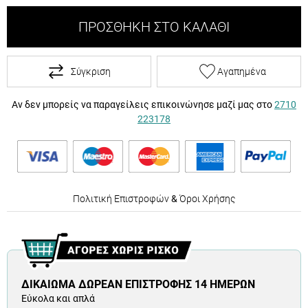
ΠΡΟΣΘΉΚΗ ΣΤΟ ΚΑΛΆΘΙ
Σύγκριση
Αγαπημένα
Αν δεν μπορείς να παραγείλεις επικοινώνησε μαζί μας στο
2710
223178
Πολιτική Επιστροφών
&
Όροι Χρήσης
ΔΙΚΑΊΩΜΑ ΔΩΡΕΆΝ ΕΠΙΣΤΡΟΦΉΣ 14 ΗΜΕΡΏΝ
Εύκολα και απλά