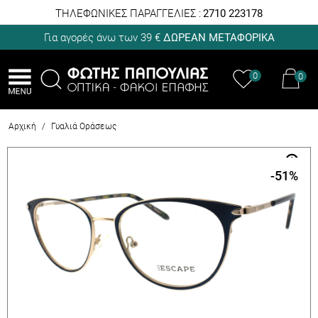
ΤΗΛΕΦΩΝΙΚΕΣ ΠΑΡΑΓΓΕΛΙΕΣ :
2710 223178
Για αγορές άνω των 39 €
ΔΩΡΕΑΝ ΜΕΤΑΦΟΡΙΚΑ
0
0
Αρχική
/
Γυαλιά Οράσεως
-51
%