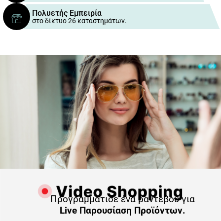
Πολυετής Εμπειρία
στο δίκτυο 26 καταστημάτων.
Προγραμμάτισε ένα ραντεβού για
Live Παρουσίαση Προϊόντων.