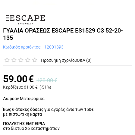
ΓΥΑΛΙΑ ΟΡΑΣΕΩΣ ESCAPE ES1529 C3 52-20-
135
Κωδικός προϊόντος:
12001393
Προσθήκη σχολίου
Q&A (0)
59.00
€
120.00
€
Κερδίζεις:
61.00
€
(
-51
%)
Δωρεάν Μεταφορικά
Έως 6 άτοκες δόσεις
για αγορές άνω των 150€
με πιστωτική κάρτα
ΠΟΛΥΕΤΗΣ ΕΜΠΕΙΡΙΑ
στο δίκτυο 26 καταστημάτων