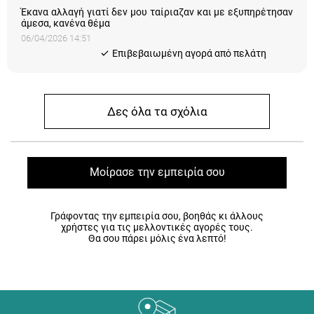
Έκανα αλλαγή γιατί δεν μου ταίριαζαν και με εξυπηρέτησαν
άμεσα, κανένα θέμα
06/04/2026 14:51
Eπιβεβαιωμένη αγορά από πελάτη
Δες όλα τα σχόλια
Μοίρασε την εμπειρία σου
Γράφοντας την εμπειρία σου, βοηθάς κι άλλους
χρήστες για τις μελλοντικές αγορές τους.
Θα σου πάρει μόλις ένα λεπτό!