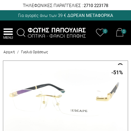
ΤΗΛΕΦΩΝΙΚΕΣ ΠΑΡΑΓΓΕΛΙΕΣ :
2710 223178
Για αγορές άνω των 39 €
ΔΩΡΕΑΝ ΜΕΤΑΦΟΡΙΚΑ
0
0
Αρχική
/
Γυαλιά Οράσεως
-51
%