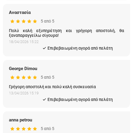
Αναστασία
5 από 5
Πολύ καλή εξυπηρέτηση και γρήγορη αποστολή, θα
ξαναπαραγγείλω σίγουρα!
18/04/2026 15:22
Eπιβεβαιωμένη αγορά από πελάτη
George Dimou
5 από 5
Γρήγορη αποστολή και πολύ καλή συσκευασία
13/04/2026 15:19
Eπιβεβαιωμένη αγορά από πελάτη
anna petrou
5 από 5