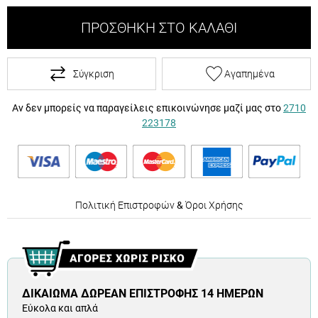
ΠΡΟΣΘΉΚΗ ΣΤΟ ΚΑΛΆΘΙ
Σύγκριση
Αγαπημένα
Αν δεν μπορείς να παραγείλεις επικοινώνησε μαζί μας στο
2710
223178
Πολιτική Επιστροφών
&
Όροι Χρήσης
ΔΙΚΑΊΩΜΑ ΔΩΡΕΆΝ ΕΠΙΣΤΡΟΦΉΣ 14 ΗΜΕΡΏΝ
Εύκολα και απλά