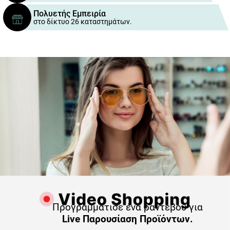
Πολυετής Εμπειρία
στο δίκτυο 26 καταστημάτων.
Προγραμμάτισε ένα ραντεβού για
Live Παρουσίαση Προϊόντων.