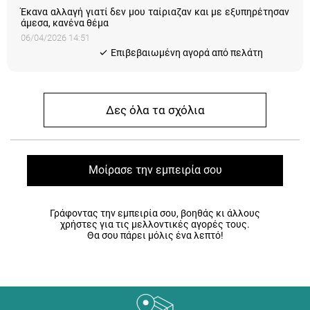
Έκανα αλλαγή γιατί δεν μου ταίριαζαν και με εξυπηρέτησαν
άμεσα, κανένα θέμα
06/04/2026 14:51
Eπιβεβαιωμένη αγορά από πελάτη
Δες όλα τα σχόλια
Μοίρασε την εμπειρία σου
Γράφοντας την εμπειρία σου, βοηθάς κι άλλους
χρήστες για τις μελλοντικές αγορές τους.
Θα σου πάρει μόλις ένα λεπτό!