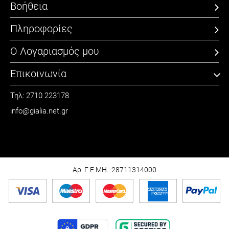
Βοήθεια
Πληροφορίες
Ο Λογαριασμός μου
Επικοινωνία
Τηλ: 2710 223178
info@gialia.net.gr
ΩΡΑΡΙΟ
Καθημερινά: 09:00 - 21:00
Σάββατο: 09:00 - 15:00
Αρ. Γ.Ε.ΜΗ.: 28711314000