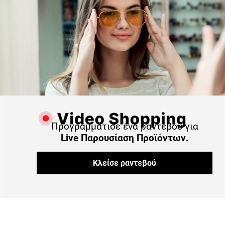
Προγραμμάτισε ένα ραντεβού για
Live Παρουσίαση Προϊόντων.
Κλείσε ραντεβού