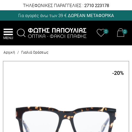
ΤΗΛΕΦΩΝΙΚΕΣ ΠΑΡΑΓΓΕΛΙΕΣ :
2710 223178
Για αγορές άνω των 39 €
ΔΩΡΕΑΝ ΜΕΤΑΦΟΡΙΚΑ
0
0
Αρχική
/
Γυαλιά Οράσεως
-20
%