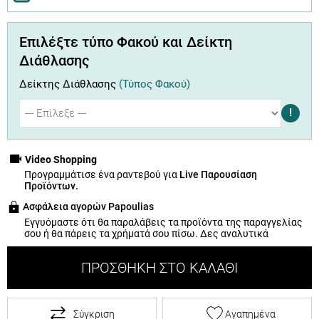
Επιλέξτε τύπο Φακού και Δείκτη
Διάθλασης
Δείκτης Διάθλασης
(Τύπος Φακού)
!
Video Shopping
Προγραμμάτισε ένα ραντεβού για
Live Παρουσίαση
Προϊόντων.
Ασφάλεια αγορών Papoulias
Εγγυόμαστε ότι θα παραλάβεις τα προϊόντα της παραγγελίας
σου ή θα πάρεις τα χρήματά σου πίσω.
Δες αναλυτικά
ΠΡΟΣΘΉΚΗ ΣΤΟ ΚΑΛΆΘΙ
Σύγκριση
Αγαπημένα