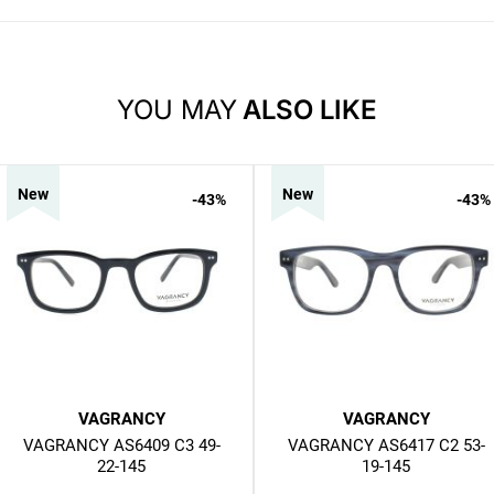
YOU MAY
ALSO LIKE
New
New
-43
%
-43
%
VAGRANCY
VAGRANCY
VAGRANCY AS6409 C3 49-
VAGRANCY AS6417 C2 53-
22-145
19-145