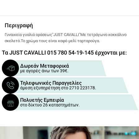
Περιγραφή
Γυναικεία γυαλιά οράσεως"JUST CAVALLI"Με τετράγωνο κοκκάλινο
σκελετό.Το χρώμα τους είναι καφέ-μελί ταρταρούγα.
Τα JUST CAVALLI 015 780 54-19-145 έρχονται με:
Δωρεάν Μεταφορικά
με αγορές άνω των 39€.
Τηλεφωνικές Παραγγελίες
άμεση εξυπηρέτηση στο 2710 223178.
Πολυετής Εμπειρία
στο δίκτυο 26 καταστημάτων.