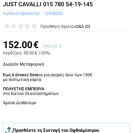
JUST CAVALLI 015 780 54-19-145
Κωδικός προϊόντος:
12006020
Προσθήκη σχολίου
Q&A (0)
152.00
€
190.00
€
Κερδίζεις:
38.00
€
(
-20
%)
Δωρεάν Μεταφορικά
Έως 6 άτοκες δόσεις
για αγορές άνω των 150€
με πιστωτική κάρτα
ΠΟΛΥΕΤΗΣ ΕΜΠΕΙΡΙΑ
στο δίκτυο 26 καταστημάτων
Άμεσα Διαθέσιμο
Προσθέστε τη Συνταγή του Οφθαλμίατρου