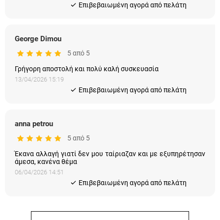
Eπιβεβαιωμένη αγορά από πελάτη
George Dimou
5 από 5
Γρήγορη αποστολή και πολύ καλή συσκευασία
13/04/2026 15:19
Eπιβεβαιωμένη αγορά από πελάτη
anna petrou
5 από 5
Έκανα αλλαγή γιατί δεν μου ταίριαζαν και με εξυπηρέτησαν
άμεσα, κανένα θέμα
06/04/2026 14:51
Eπιβεβαιωμένη αγορά από πελάτη