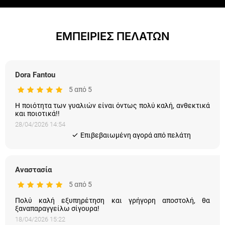
ΕΜΠΕΙΡΙΕΣ ΠΕΛΑΤΩΝ
Dora Fantou
5 από 5
Η ποιότητα των γυαλιών είναι όντως πολύ καλή, ανθεκτικά
και ποιοτικά!!
28/04/2026 14:54
Eπιβεβαιωμένη αγορά από πελάτη
Αναστασία
5 από 5
Πολύ καλή εξυπηρέτηση και γρήγορη αποστολή, θα
ξαναπαραγγείλω σίγουρα!
18/04/2026 15:22