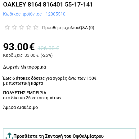
OAKLEY 8164 816401 55-17-141
Κωδικός προϊόντος:
12005510
Προσθήκη σχολίου
Q&A (0)
93.00
€
126.00
€
Κερδίζεις:
33.00
€
(
-26
%)
Δωρεάν Μεταφορικά
Έως 6 άτοκες δόσεις
για αγορές άνω των 150€
με πιστωτική κάρτα
ΠΟΛΥΕΤΗΣ ΕΜΠΕΙΡΙΑ
στο δίκτυο 26 καταστημάτων
Άμεσα Διαθέσιμο
Προσθέστε τη Συνταγή του Οφθαλμίατρου