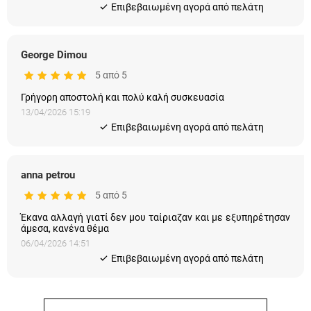
Eπιβεβαιωμένη αγορά από πελάτη
George Dimou
5 από 5
Γρήγορη αποστολή και πολύ καλή συσκευασία
13/04/2026 15:19
Eπιβεβαιωμένη αγορά από πελάτη
anna petrou
5 από 5
Έκανα αλλαγή γιατί δεν μου ταίριαζαν και με εξυπηρέτησαν
άμεσα, κανένα θέμα
06/04/2026 14:51
Eπιβεβαιωμένη αγορά από πελάτη