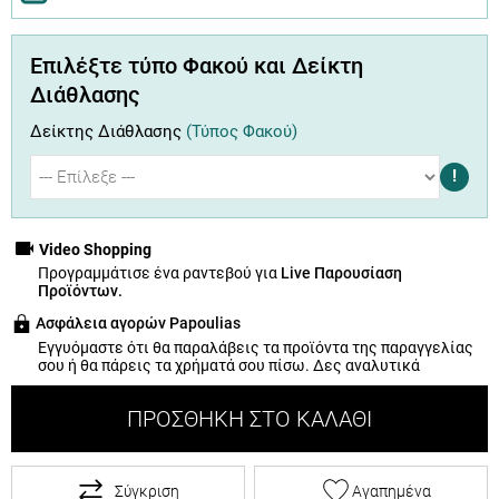
Επιλέξτε τύπο Φακού και Δείκτη
Διάθλασης
Δείκτης Διάθλασης
(Τύπος Φακού)
!
Video Shopping
Προγραμμάτισε ένα ραντεβού για
Live Παρουσίαση
Προϊόντων.
Ασφάλεια αγορών Papoulias
Εγγυόμαστε ότι θα παραλάβεις τα προϊόντα της παραγγελίας
σου ή θα πάρεις τα χρήματά σου πίσω.
Δες αναλυτικά
ΠΡΟΣΘΉΚΗ ΣΤΟ ΚΑΛΆΘΙ
Σύγκριση
Αγαπημένα