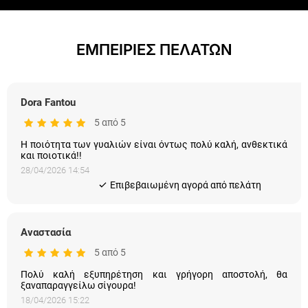
ΕΜΠΕΙΡΙΕΣ ΠΕΛΑΤΩΝ
Dora Fantou
5 από 5
Η ποιότητα των γυαλιών είναι όντως πολύ καλή, ανθεκτικά
και ποιοτικά!!
28/04/2026 14:54
Eπιβεβαιωμένη αγορά από πελάτη
Αναστασία
5 από 5
Πολύ καλή εξυπηρέτηση και γρήγορη αποστολή, θα
ξαναπαραγγείλω σίγουρα!
18/04/2026 15:22