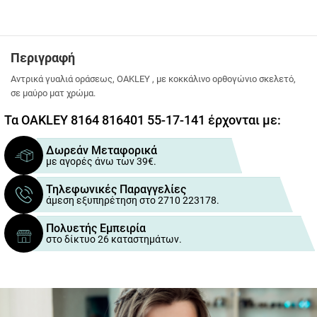
Περιγραφή
Αντρικά γυαλιά οράσεως, OAKLEY , με κοκκάλινο ορθογώνιο σκελετό,
σε μαύρο ματ χρώμα.
Τα OAKLEY 8164 816401 55-17-141 έρχονται με:
Δωρεάν Μεταφορικά
με αγορές άνω των 39€.
Τηλεφωνικές Παραγγελίες
άμεση εξυπηρέτηση στο 2710 223178.
Πολυετής Εμπειρία
στο δίκτυο 26 καταστημάτων.