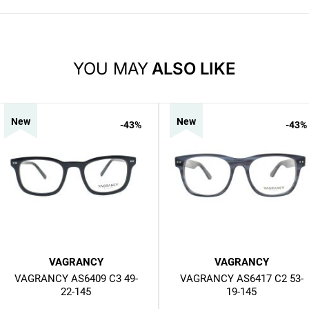
YOU MAY
ALSO LIKE
New
New
-43
%
-43
%
VAGRANCY
VAGRANCY
VAGRANCY AS6409 C3 49-
VAGRANCY AS6417 C2 53-
22-145
19-145