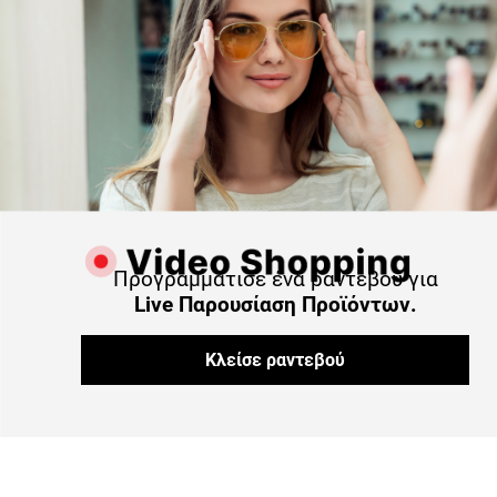
Προγραμμάτισε ένα ραντεβού για
Live Παρουσίαση Προϊόντων.
Κλείσε ραντεβού