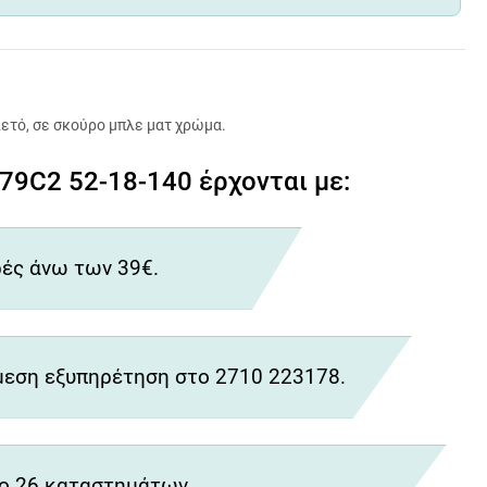
ετό, σε σκούρο μπλε ματ χρώμα.
9C2 52-18-140 έρχονται με:
ές άνω των 39€.
εση εξυπηρέτηση στο 2710 223178.
ο 26 καταστημάτων.