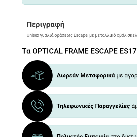
Περιγραφή
Unisex γυαλιά οράσεως Escape, με μεταλλικό οβάλ σκελ
Τα OPTICAL FRAME ESCAPE ES177
Δωρεάν Μεταφορικά
με αγορ
Τηλεφωνικές Παραγγελίες
άμ
Πολυετής Εμπειρία
στο δίκτυ