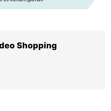
αντεβού