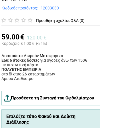
Κωδικός προϊόντος:
12003030
Προσθήκη σχολίου
Q&A (0)
59.00
€
120.00
€
Κερδίζεις:
61.00
€
(-51%)
Δικαιούστε Δωρεάν Μεταφορικά
Έως 6 άτοκες δόσεις
για αγορές άνω των 150€
με πιστωτική κάρτα
ΠΟΛΥΕΤΗΣ ΕΜΠΕΙΡΙΑ
στο δίκτυο 26 καταστημάτων
Άμεσα Διαθέσιμο
Προσθέστε τη Συνταγή του Οφθαλμίατρου
Επιλέξτε τύπο Φακού και Δείκτη
Διάθλασης