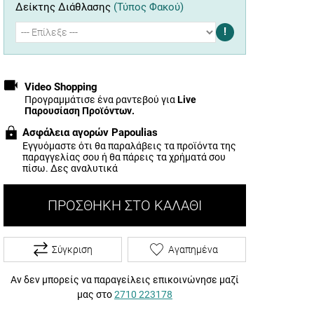
Δείκτης Διάθλασης
(Τύπος Φακού)
!
Video Shopping
Προγραμμάτισε ένα ραντεβού για
Live
Παρουσίαση Προϊόντων.
Ασφάλεια αγορών Papoulias
Εγγυόμαστε ότι θα παραλάβεις τα προϊόντα της
παραγγελίας σου ή θα πάρεις τα χρήματά σου
πίσω.
Δες αναλυτικά
ΠΡΟΣΘΉΚΗ ΣΤΟ ΚΑΛΆΘΙ
Σύγκριση
Αγαπημένα
Αν δεν μπορείς να παραγείλεις επικοινώνησε μαζί
μας στο
2710 223178