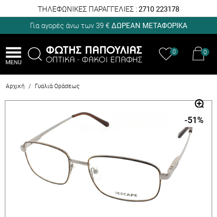
ΤΗΛΕΦΩΝΙΚΕΣ ΠΑΡΑΓΓΕΛΙΕΣ :
2710 223178
Για αγορές άνω των 39 €
ΔΩΡΕΑΝ ΜΕΤΑΦΟΡΙΚΑ
0
0
Αρχική
/
Γυαλιά Οράσεως
-51
%