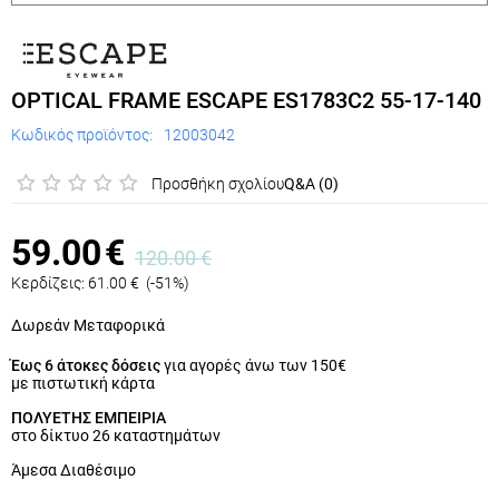
OPTICAL FRAME ESCAPE ES1783C2 55-17-140
Κωδικός προϊόντος:
12003042
Προσθήκη σχολίου
Q&A (0)
59.00
€
120.00
€
Κερδίζεις:
61.00
€
(
-51
%)
Δωρεάν Μεταφορικά
Έως 6 άτοκες δόσεις
για αγορές άνω των 150€
με πιστωτική κάρτα
ΠΟΛΥΕΤΗΣ ΕΜΠΕΙΡΙΑ
στο δίκτυο 26 καταστημάτων
Άμεσα Διαθέσιμο