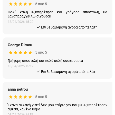
5 από 5
Πολύ καλή εξυπηρέτηση και γρήγορη αποστολή, θα
ξαναπαραγγείλω σίγουρα!
18/04/2026 15:22
Eπιβεβαιωμένη αγορά από πελάτη
George Dimou
5 από 5
Γρήγορη αποστολή και πολύ καλή συσκευασία
13/04/2026 15:19
Eπιβεβαιωμένη αγορά από πελάτη
anna petrou
5 από 5
Έκανα αλλαγή γιατί δεν μου ταίριαζαν και με εξυπηρέτησαν
άμεσα, κανένα θέμα
06/04/2026 14:51