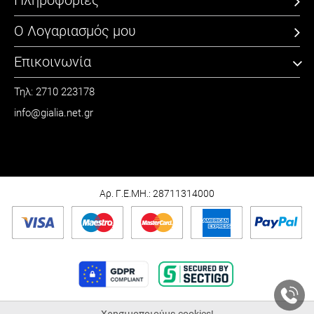
Ο Λογαριασμός μου
Επικοινωνία
Τηλ: 2710 223178
info@gialia.net.gr
ΩΡΑΡΙΟ
Καθημερινά: 09:00 - 21:00
Σάββατο: 09:00 - 15:00
Αρ. Γ.Ε.ΜΗ.: 28711314000