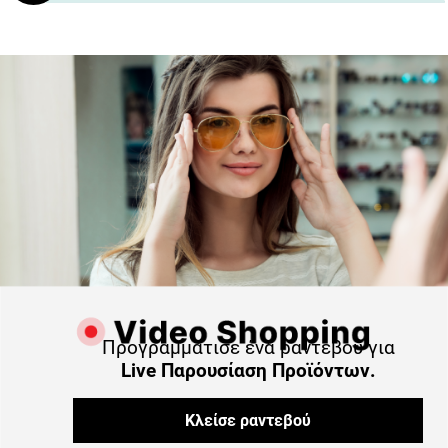
Προγραμμάτισε ένα ραντεβού για
Live Παρουσίαση Προϊόντων.
Κλείσε ραντεβού