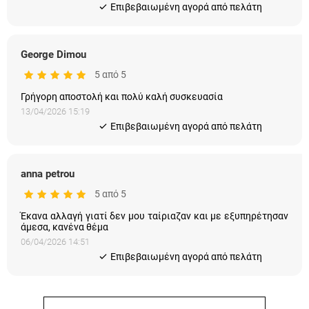
Eπιβεβαιωμένη αγορά από πελάτη
George Dimou
5 από 5
Γρήγορη αποστολή και πολύ καλή συσκευασία
13/04/2026 15:19
Eπιβεβαιωμένη αγορά από πελάτη
anna petrou
5 από 5
Έκανα αλλαγή γιατί δεν μου ταίριαζαν και με εξυπηρέτησαν
άμεσα, κανένα θέμα
06/04/2026 14:51
Eπιβεβαιωμένη αγορά από πελάτη