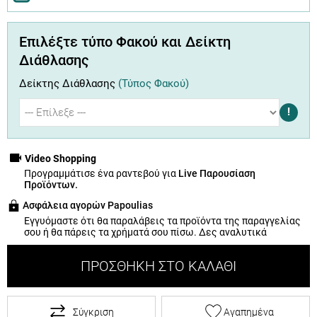
Επιλέξτε τύπο Φακού και Δείκτη
Διάθλασης
Δείκτης Διάθλασης
(Τύπος Φακού)
!
Video Shopping
Προγραμμάτισε ένα ραντεβού για
Live Παρουσίαση
Προϊόντων.
Ασφάλεια αγορών Papoulias
Εγγυόμαστε ότι θα παραλάβεις τα προϊόντα της παραγγελίας
σου ή θα πάρεις τα χρήματά σου πίσω.
Δες αναλυτικά
ΠΡΟΣΘΉΚΗ ΣΤΟ ΚΑΛΆΘΙ
Σύγκριση
Αγαπημένα