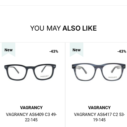
YOU MAY
ALSO LIKE
New
New
-43
%
-43
%
VAGRANCY
VAGRANCY
VAGRANCY AS6409 C3 49-
VAGRANCY AS6417 C2 53-
22-145
19-145