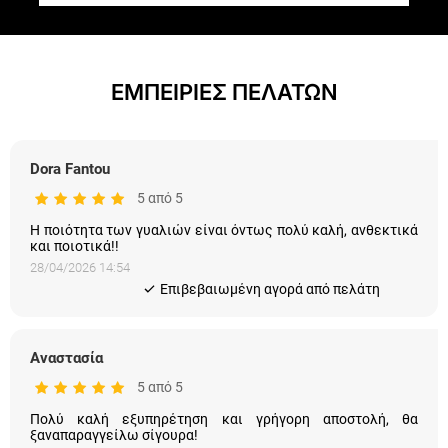
ΕΜΠΕΙΡΙΕΣ ΠΕΛΑΤΩΝ
Dora Fantou
5 από 5
Η ποιότητα των γυαλιών είναι όντως πολύ καλή, ανθεκτικά
και ποιοτικά!!
28/04/2026 14:54
Eπιβεβαιωμένη αγορά από πελάτη
Αναστασία
5 από 5
Πολύ καλή εξυπηρέτηση και γρήγορη αποστολή, θα
ξαναπαραγγείλω σίγουρα!