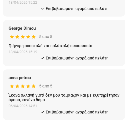
18/04/2026 15:22
Eπιβεβαιωμένη αγορά από πελάτη
George Dimou
5 από 5
Γρήγορη αποστολή και πολύ καλή συσκευασία
13/04/2026 15:19
Eπιβεβαιωμένη αγορά από πελάτη
anna petrou
5 από 5
Έκανα αλλαγή γιατί δεν μου ταίριαζαν και με εξυπηρέτησαν
άμεσα, κανένα θέμα
06/04/2026 14:51
Eπιβεβαιωμένη αγορά από πελάτη