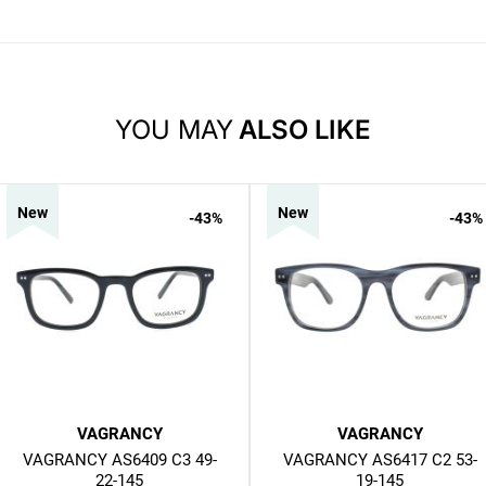
YOU MAY
ALSO LIKE
New
New
-43
%
-43
%
VAGRANCY
VAGRANCY
VAGRANCY AS6409 C3 49-
VAGRANCY AS6417 C2 53-
22-145
19-145