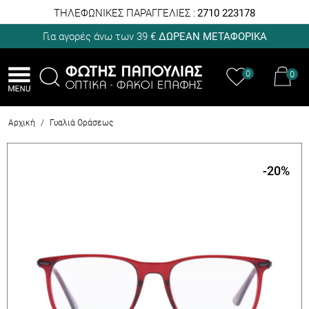
ΤΗΛΕΦΩΝΙΚΕΣ ΠΑΡΑΓΓΕΛΙΕΣ :
2710 223178
Για αγορές άνω των 39 €
ΔΩΡΕΑΝ ΜΕΤΑΦΟΡΙΚΑ
0
0
Αρχική
/
Γυαλιά Οράσεως
-20
%