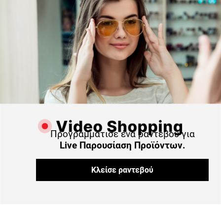
Προγραμμάτισε ένα ραντεβού για
Live Παρουσίαση Προϊόντων.
Κλείσε ραντεβού