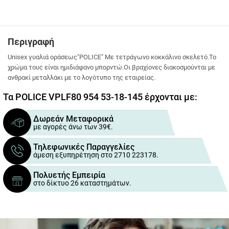
Περιγραφή
Unisex γυαλιά οράσεως"POLICE" Με τετράγωνο κοκκάλινο σκελετό.Το
χρώμα τους είναι ημιδιάφανο μπορντώ.Οι βραχίονες διακοσμούνται με
ανθρακί μεταλλάκι με το λογότυπο της εταιρείας.
Τα POLICE VPLF80 954 53-18-145 έρχονται με:
Δωρεάν Μεταφορικά
με αγορές άνω των 39€.
Τηλεφωνικές Παραγγελίες
άμεση εξυπηρέτηση στο 2710 223178.
Πολυετής Εμπειρία
στο δίκτυο 26 καταστημάτων.