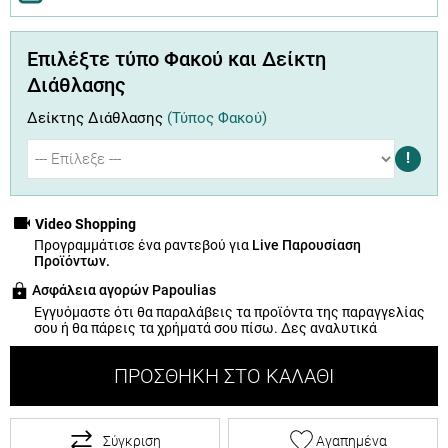
Επιλέξτε τύπο Φακού και Δείκτη
Διάθλασης
Δείκτης Διάθλασης
(Τύπος Φακού)
!
Video Shopping
Προγραμμάτισε ένα ραντεβού για
Live Παρουσίαση
Προϊόντων.
Ασφάλεια αγορών Papoulias
Εγγυόμαστε ότι θα παραλάβεις τα προϊόντα της παραγγελίας
σου ή θα πάρεις τα χρήματά σου πίσω.
Δες αναλυτικά
ΠΡΟΣΘΉΚΗ ΣΤΟ ΚΑΛΆΘΙ
Σύγκριση
Αγαπημένα