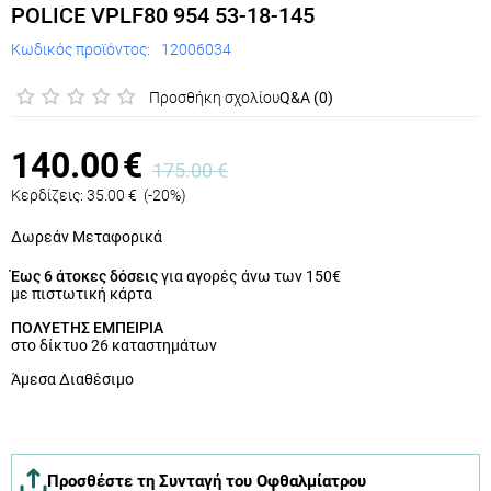
POLICE VPLF80 954 53-18-145
Κωδικός προϊόντος:
12006034
Προσθήκη σχολίου
Q&A (0)
140.00
€
175.00
€
Κερδίζεις:
35.00
€
(
-20
%)
Δωρεάν Μεταφορικά
Έως 6 άτοκες δόσεις
για αγορές άνω των 150€
με πιστωτική κάρτα
ΠΟΛΥΕΤΗΣ ΕΜΠΕΙΡΙΑ
στο δίκτυο 26 καταστημάτων
Άμεσα Διαθέσιμο
Προσθέστε τη Συνταγή του Οφθαλμίατρου