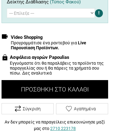
Δείκτης Διάθλασης
(Τύπος Φακού)
!
Video Shopping
Προγραμμάτισε ένα ραντεβού για
Live
Παρουσίαση Προϊόντων.
Ασφάλεια αγορών Papoulias
Εγγυόμαστε ότι θα παραλάβεις τα προϊόντα της
παραγγελίας σου ή θα πάρεις τα χρήματά σου
πίσω.
Δες αναλυτικά
ΠΡΟΣΘΉΚΗ ΣΤΟ ΚΑΛΆΘΙ
Σύγκριση
Αγαπημένα
Αν δεν μπορείς να παραγείλεις επικοινώνησε μαζί
μας στο
2710 223178