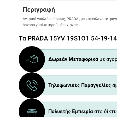
Περιγραφή
Αντρικά γυαλιά οράσεως, PRADA , με κοκκάλινο τετρά
havana γυαλιστερούς βραχίονες.
Τα PRADA 15YV 19S1O1 54-19-145
Δωρεάν Μεταφορικά
με αγορ
Τηλεφωνικές Παραγγελίες
άμ
Πολυετής Εμπειρία
στο δίκτυ