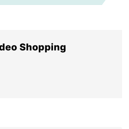
αντεβού