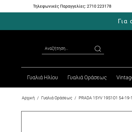
Τηλεφωνικές Παραγγελίες:
2710 223178
Για
Γυαλιά Ηλίου
Γυαλιά Οράσεως
Vintag
Αρχική
/
Γυαλιά Οράσεως
/
PRADA 15YV 19S1O1 54-19-