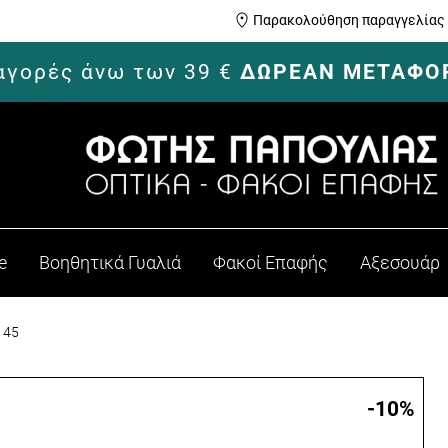
Παρακολούθηση παραγγελίας
 αγορές άνω των 39 €
ΔΩΡΕΑΝ ΜΕΤΑΦΟ
e
Βοηθητικά Γυαλιά
Φακοί Επαφής
Αξεσουάρ
145
-10
%