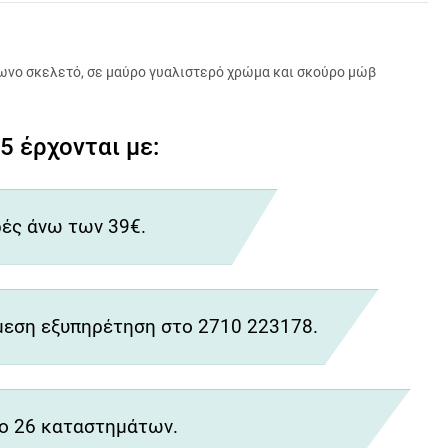
γωνο σκελετό, σε μαύρο γυαλιστερό χρώμα και σκούρο μώβ
 έρχονται με:
ές άνω των 39€.
εση εξυπηρέτηση στο 2710 223178.
ο 26 καταστημάτων.