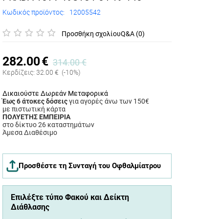
Κωδικός προϊόντος:
12005542
Προσθήκη σχολίου
Q&A (0)
282.00
€
314.00
€
Κερδίζεις:
32.00
€
(-10%)
Δικαιούστε Δωρεάν Μεταφορικά
Έως 6 άτοκες δόσεις
για αγορές άνω των 150€
με πιστωτική κάρτα
ΠΟΛΥΕΤΗΣ ΕΜΠΕΙΡΙΑ
στο δίκτυο 26 καταστημάτων
Άμεσα Διαθέσιμο
Προσθέστε τη Συνταγή του Οφθαλμίατρου
Επιλέξτε τύπο Φακού και Δείκτη
Διάθλασης