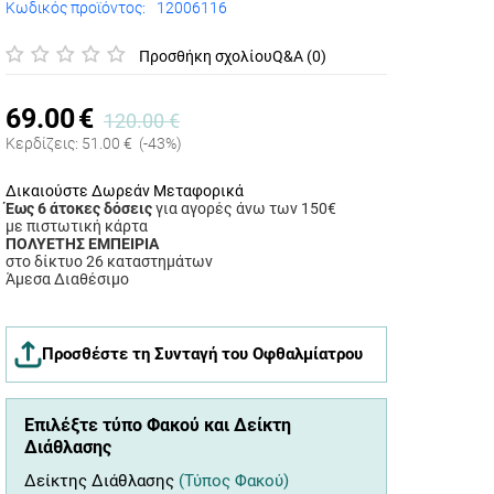
Κωδικός προϊόντος:
12006116
Προσθήκη σχολίου
Q&A (0)
69.00
€
120.00
€
Κερδίζεις:
51.00
€
(-43%)
Δικαιούστε Δωρεάν Μεταφορικά
Έως 6 άτοκες δόσεις
για αγορές άνω των 150€
με πιστωτική κάρτα
ΠΟΛΥΕΤΗΣ ΕΜΠΕΙΡΙΑ
στο δίκτυο 26 καταστημάτων
Άμεσα Διαθέσιμο
Προσθέστε τη Συνταγή του Οφθαλμίατρου
Επιλέξτε τύπο Φακού και Δείκτη
Διάθλασης
Δείκτης Διάθλασης
(Τύπος Φακού)