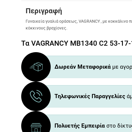
Περιγραφή
Γυναικεία γυαλιά οράσεως, VAGRANCY , με κοκκάλινο π
κόκκινους βραχίονες.
Τα VAGRANCY MB1340 C2 53-17-1
Δωρεάν Μεταφορικά
με αγορ
Τηλεφωνικές Παραγγελίες
άμ
Πολυετής Εμπειρία
στο δίκτυ