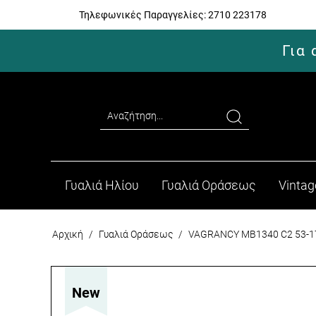
Τηλεφωνικές Παραγγελίες:
2710 223178
Για
Γυαλιά Ηλίου
Γυαλιά Οράσεως
Vintag
Αρχική
/
Γυαλιά Οράσεως
/
VAGRANCY MB1340 C2 53-1
New