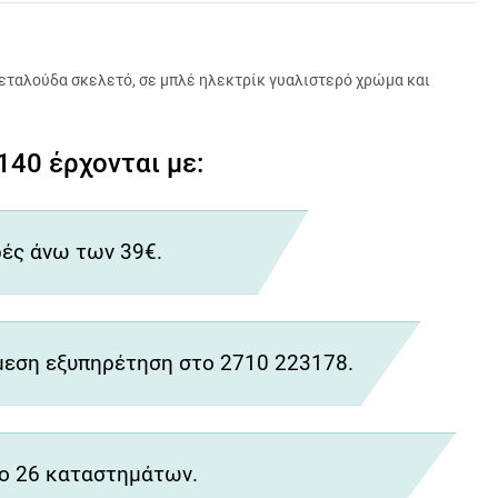
εταλούδα σκελετό, σε μπλέ ηλεκτρίκ γυαλιστερό χρώμα και
40 έρχονται με:
ές άνω των 39€.
εση εξυπηρέτηση στο 2710 223178.
ο 26 καταστημάτων.