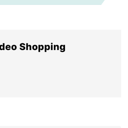
αντεβού