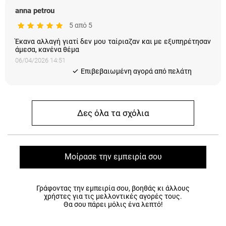
anna petrou
5 από 5
Έκανα αλλαγή γιατί δεν μου ταίριαζαν και με εξυπηρέτησαν
άμεσα, κανένα θέμα
06/04/2026 14:51
Eπιβεβαιωμένη αγορά από πελάτη
Δες όλα τα σχόλια
Μοίρασε την εμπειρία σου
Γράφοντας την εμπειρία σου, βοηθάς κι άλλους
χρήστες για τις μελλοντικές αγορές τους.
Θα σου πάρει μόλις ένα λεπτό!