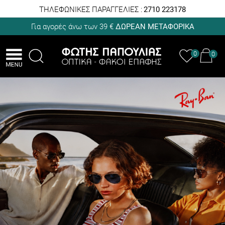
ΤΗΛΕΦΩΝΙΚΕΣ ΠΑΡΑΓΓΕΛΙΕΣ :
2710 223178
Για αγορές άνω των 39 €
ΔΩΡΕΑΝ ΜΕΤΑΦΟΡΙΚΑ
0
0