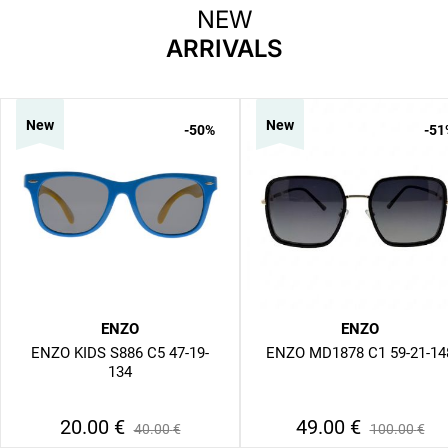
NEW
ARRIVALS
New
New
-50
%
-51
ENZO
ENZO
ENZO KIDS S886 C5 47-19-
ENZO MD1878 C1 59-21-14
134
20.00
€
49.00
€
40.00
€
100.00
€