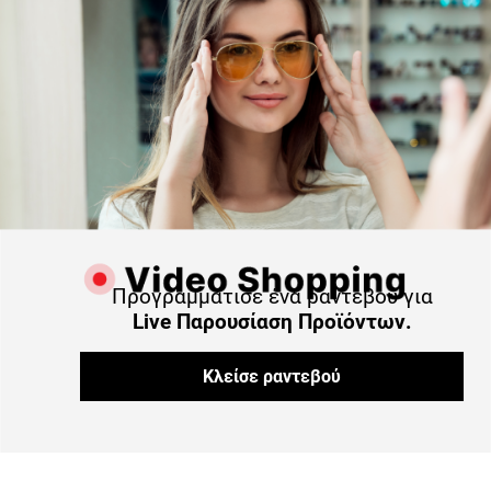
Προγραμμάτισε ένα ραντεβού για
Live Παρουσίαση Προϊόντων.
Κλείσε ραντεβού