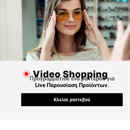
Προγραμμάτισε ένα ραντεβού για
Live Παρουσίαση Προϊόντων.
Κλείσε ραντεβού