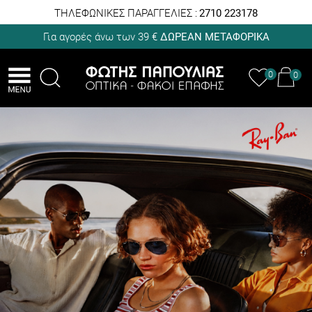
ΤΗΛΕΦΩΝΙΚΕΣ ΠΑΡΑΓΓΕΛΙΕΣ :
2710 223178
Για αγορές άνω των 39 €
ΔΩΡΕΑΝ ΜΕΤΑΦΟΡΙΚΑ
0
0