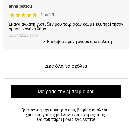
anna petrou
5 από 5
Έκανα αλλαγή γιατί δεν μου ταίριαζαν και με εξυπηρέτησαν
άμεσα, κανένα θέμα
06/04/2026 14:51
Eπιβεβαιωμένη αγορά από πελάτη
Δες όλα τα σχόλια
Μοίρασε την εμπειρία σου
Γράφοντας την εμπειρία σου, βοηθάς κι άλλους
χρήστες για τις μελλοντικές αγορές τους.
Θα σου πάρει μόλις ένα λεπτό!