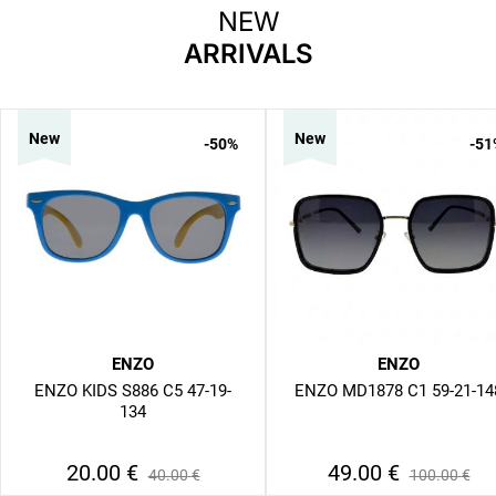
NEW
ARRIVALS
New
New
-50
%
-51
ENZO
ENZO
ENZO KIDS S886 C5 47-19-
ENZO MD1878 C1 59-21-14
134
20.00
€
49.00
€
40.00
€
100.00
€