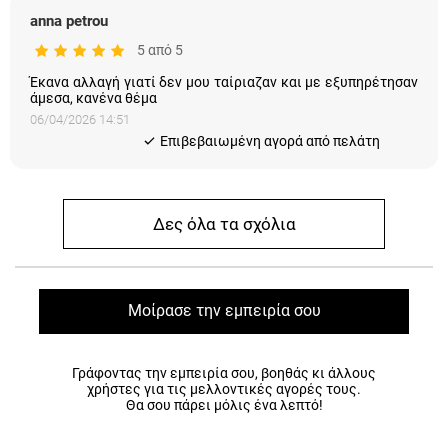
anna petrou
5 από 5
Έκανα αλλαγή γιατί δεν μου ταίριαζαν και με εξυπηρέτησαν
άμεσα, κανένα θέμα
06/04/2026 14:51
Eπιβεβαιωμένη αγορά από πελάτη
Δες όλα τα σχόλια
Μοίρασε την εμπειρία σου
Γράφοντας την εμπειρία σου, βοηθάς κι άλλους
χρήστες για τις μελλοντικές αγορές τους.
Θα σου πάρει μόλις ένα λεπτό!