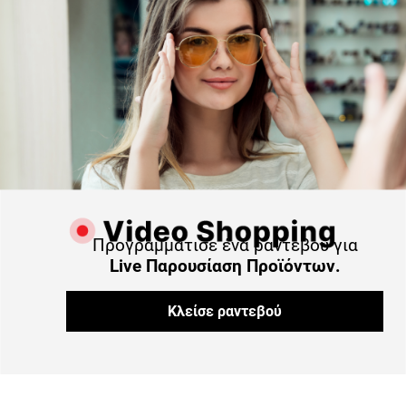
Προγραμμάτισε ένα ραντεβού για
Live Παρουσίαση Προϊόντων.
Κλείσε ραντεβού