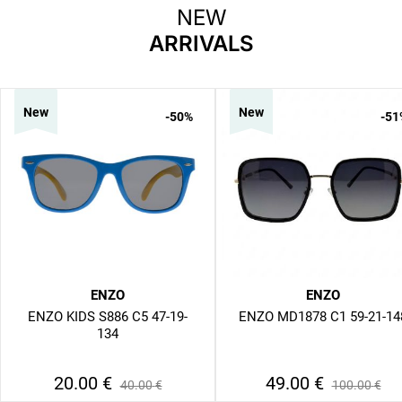
NEW
ARRIVALS
New
New
-50
%
-51
ENZO
ENZO
ENZO KIDS S886 C5 47-19-
ENZO MD1878 C1 59-21-14
134
20.00
€
49.00
€
40.00
€
100.00
€