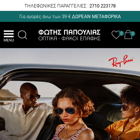
ΤΗΛΕΦΩΝΙΚΕΣ ΠΑΡΑΓΓΕΛΙΕΣ :
2710 223178
Για αγορές άνω των 39 €
ΔΩΡΕΑΝ ΜΕΤΑΦΟΡΙΚΑ
0
0