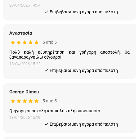
28/04/2026 14:54
Eπιβεβαιωμένη αγορά από πελάτη
Αναστασία
5 από 5
Πολύ καλή εξυπηρέτηση και γρήγορη αποστολή, θα
ξαναπαραγγείλω σίγουρα!
18/04/2026 15:22
Eπιβεβαιωμένη αγορά από πελάτη
George Dimou
5 από 5
Γρήγορη αποστολή και πολύ καλή συσκευασία
13/04/2026 15:19
Eπιβεβαιωμένη αγορά από πελάτη