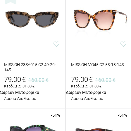
MISS OH 23SA015 C2 49-20-
MISS OH MO45 C2 53-18-143
145
79.00
€
79.00
€
160.00
€
160.00
€
Κερδίζεις:
81.00
€
Κερδίζεις:
81.00
€
Δωρεάν Μεταφορικά
Δωρεάν Μεταφορικά
Άμεσα Διαθέσιμο
Άμεσα Διαθέσιμο
-51
%
-51
%