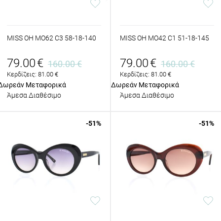
MISS OH MO62 C3 58-18-140
MISS OH MO42 C1 51-18-145
79.00
€
79.00
€
160.00
€
160.00
€
Κερδίζεις:
81.00
€
Κερδίζεις:
81.00
€
Δωρεάν Μεταφορικά
Δωρεάν Μεταφορικά
Άμεσα Διαθέσιμο
Άμεσα Διαθέσιμο
-51
%
-51
%