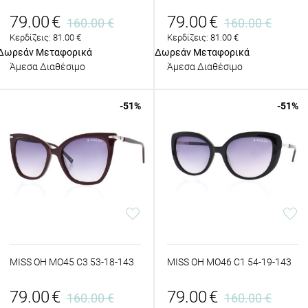
79.00
€
79.00
€
160.00
€
160.00
€
Κερδίζεις:
81.00
€
Κερδίζεις:
81.00
€
Δωρεάν Μεταφορικά
Δωρεάν Μεταφορικά
Άμεσα Διαθέσιμο
Άμεσα Διαθέσιμο
-51
%
-51
%
MISS OH MO45 C3 53-18-143
MISS OH MO46 C1 54-19-143
79.00
€
79.00
€
160.00
€
160.00
€