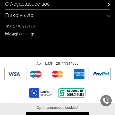
Ο Λογαριασμός μου
Επικοινωνία
Τηλ: 2710 223178
info@gialia.net.gr
ΩΡΑΡΙΟ
Καθημερινά: 09:00 - 21:00
Σάββατο: 09:00 - 15:00
Αρ. Γ.Ε.ΜΗ.: 28711314000
Χρησιμοποιούμε cookies!
© 2026 Gialia.net.gr |
ALL-IN-ONE eCommerce Business Development by
Plushost.gr