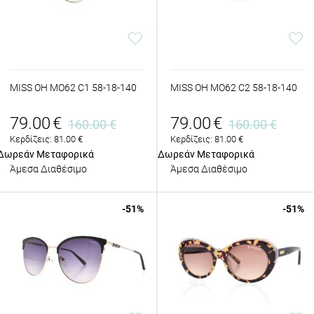
MISS OH MO62 C1 58-18-140
MISS OH MO62 C2 58-18-140
79.00
€
79.00
€
160.00
€
160.00
€
Κερδίζεις:
81.00
€
Κερδίζεις:
81.00
€
Δωρεάν Μεταφορικά
Δωρεάν Μεταφορικά
Άμεσα Διαθέσιμο
Άμεσα Διαθέσιμο
-51
%
-51
%