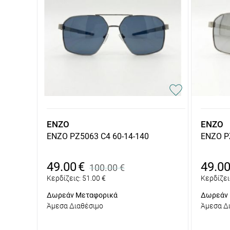
ENZO
ENZO
ENZO PZ5063 C4 60-14-140
ENZO P
49.00
€
49.0
100.00
€
Κερδίζεις:
51.00
€
Κερδίζει
Δωρεάν Μεταφορικά
Δωρεάν 
Άμεσα Διαθέσιμο
Άμεσα Δ