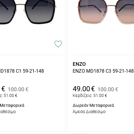
ENZO
D1878 C1 59-21-148
ENZO MD1878 C3 59-21-148
0
€
49.00
€
100.00
€
100.00
€
ς:
51.00
€
Κερδίζεις:
51.00
€
Μεταφορικά
Δωρεάν Μεταφορικά
ιαθέσιμο
Άμεσα Διαθέσιμο