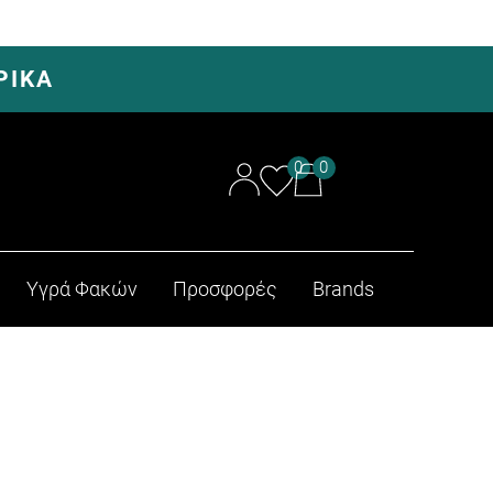
ΡΙΚΑ
0
0
Υγρά Φακών
Προσφορές
Brands