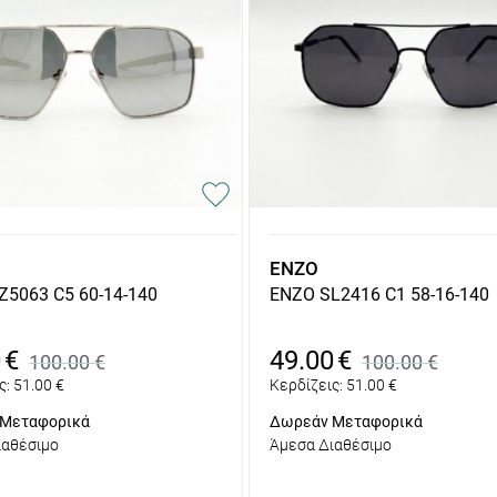
ENZO
Z5063 C5 60-14-140
ENZO SL2416 C1 58-16-140
0
€
49.00
€
100.00
€
100.00
€
ς:
51.00
€
Κερδίζεις:
51.00
€
Μεταφορικά
Δωρεάν Μεταφορικά
ιαθέσιμο
Άμεσα Διαθέσιμο