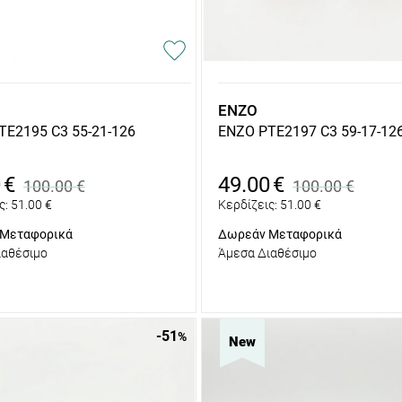
ENZO
TE2195 C3 55-21-126
ENZO PTE2197 C3 59-17-12
0
€
49.00
€
100.00
€
100.00
€
ς:
51.00
€
Κερδίζεις:
51.00
€
Μεταφορικά
Δωρεάν Μεταφορικά
ιαθέσιμο
Άμεσα Διαθέσιμο
-51
%
New