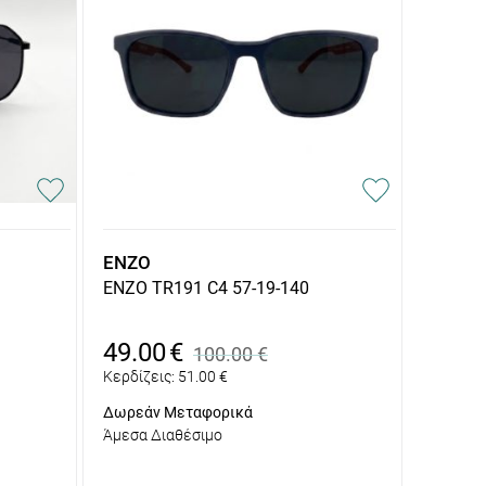
ENZO
ENZO TR191 C4 57-19-140
49.00
€
100.00
€
Κερδίζεις:
51.00
€
Δωρεάν Μεταφορικά
Άμεσα Διαθέσιμο