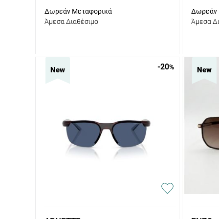
Δωρεάν Μεταφορικά
Δωρεάν 
Άμεσα Διαθέσιμο
Άμεσα Δ
-20
%
New
New