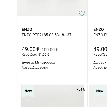
ENZO
ENZO
ENZO PTE2185 C3 53-18-137
ENZO P
49.00
€
49.0
100.00
€
Κερδίζεις:
51.00
€
Κερδίζει
Δωρεάν Μεταφορικά
Δωρεάν 
Άμεσα Διαθέσιμο
Άμεσα Δ
-51
%
New
New