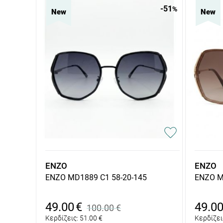
-51
%
New
New
ENZO
ENZO
ENZO MD1889 C1 58-20-145
ENZO M
49.00
€
49.0
100.00
€
Κερδίζεις:
51.00
€
Κερδίζει