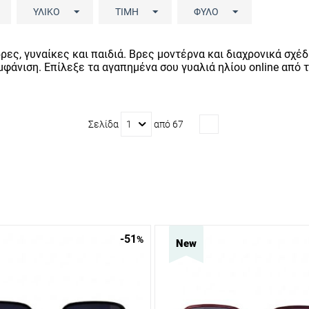
ΥΛΙΚΌ
ΤΙΜΉ
ΦΎΛΟ
ες, γυναίκες και παιδιά. Βρες μοντέρνα και διαχρονικά σχέδι
μφάνιση. Επίλεξε τα αγαπημένα σου γυαλιά ηλίου online από το
Σελίδα
1
από
67
-51
%
New