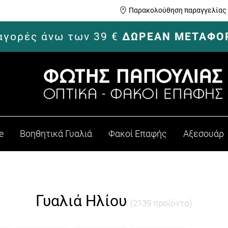
Παρακολούθηση παραγγελίας
 αγορές άνω των 39 €
ΔΩΡΕΑΝ ΜΕΤΑΦΟ
e
Βοηθητικά Γυαλιά
Φακοί Επαφής
Αξεσουάρ
Γυαλιά Ηλίου
(2139 προϊόντα)