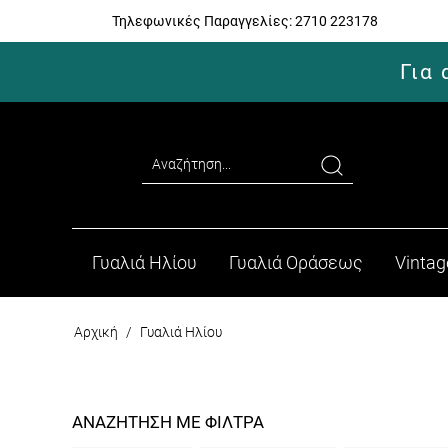
Τηλεφωνικές Παραγγελίες:
2710 223178
Για
Γυαλιά Ηλίου
Γυαλιά Οράσεως
Vintag
Αρχική
/
Γυαλιά Ηλίου
ΑΝΑΖΗΤΗΣΗ ΜΕ ΦΙΛΤΡΑ