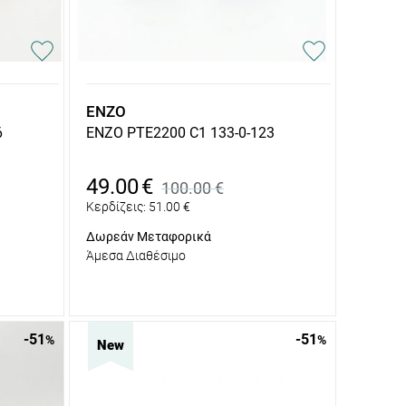
ENZO
6
ENZO PTE2200 C1 133-0-123
49.00
€
100.00
€
Κερδίζεις:
51.00
€
Δωρεάν Μεταφορικά
Άμεσα Διαθέσιμο
-51
-51
%
%
New