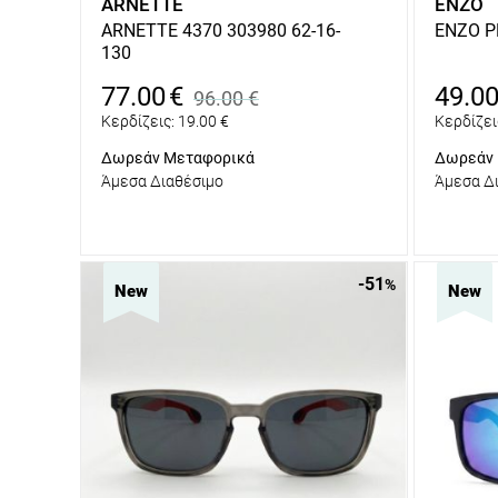
ARNETTE
ENZO
ARNETTE 4370 303980 62-16-
ENZO P
130
77.00
€
49.0
96.00
€
Κερδίζεις:
19.00
€
Κερδίζει
Δωρεάν Μεταφορικά
Δωρεάν 
Άμεσα Διαθέσιμο
Άμεσα Δ
-51
%
New
New