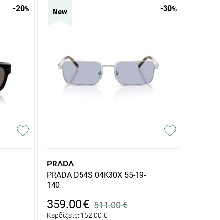
-20
-30
%
%
New
PRADA
PRADA D54S 04K30X 55-19-
140
359.00
€
511.00
€
Κερδίζεις:
152.00
€