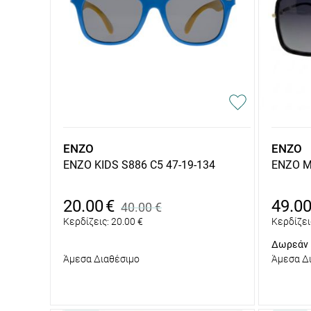
ENZO
ENZO
ENZO KIDS S886 C5 47-19-134
ENZO M
20.00
€
49.0
40.00
€
Κερδίζεις:
20.00
€
Κερδίζει
Δωρεάν 
Άμεσα Διαθέσιμο
Άμεσα Δ