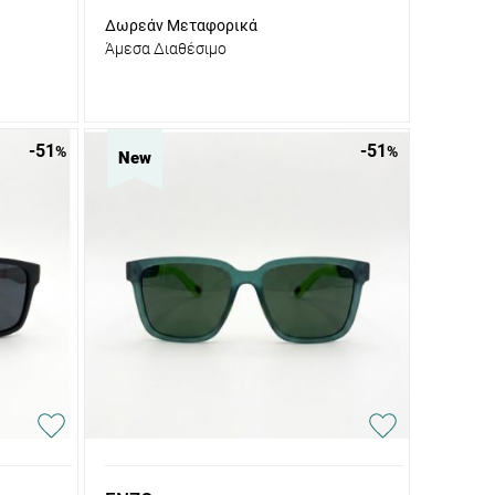
Δωρεάν Μεταφορικά
Άμεσα Διαθέσιμο
-51
-51
%
%
New