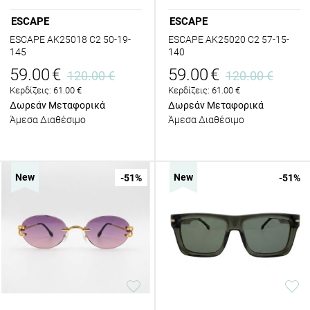
ESCAPE
ESCAPE
ESCAPE AK25018 C2 50-19-
ESCAPE AK25020 C2 57-15-
145
140
59.00
€
59.00
€
120.00
€
120.00
€
Κερδίζεις:
61.00
€
Κερδίζεις:
61.00
€
Δωρεάν Μεταφορικά
Δωρεάν Μεταφορικά
Άμεσα Διαθέσιμο
Άμεσα Διαθέσιμο
New
New
-51
%
-51
%