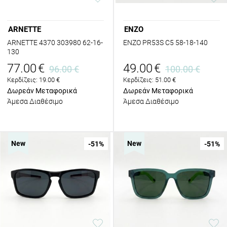
ARNETTE
ENZO
ARNETTE 4370 303980 62-16-
ENZO PR53S C5 58-18-140
130
77.00
€
49.00
€
96.00
€
100.00
€
Κερδίζεις:
19.00
€
Κερδίζεις:
51.00
€
Δωρεάν Μεταφορικά
Δωρεάν Μεταφορικά
Άμεσα Διαθέσιμο
Άμεσα Διαθέσιμο
New
New
-51
%
-51
%