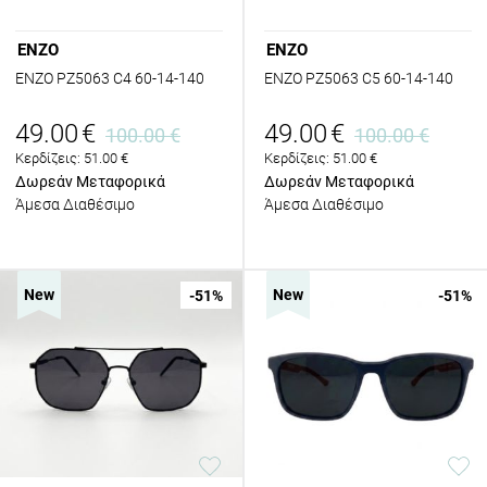
ENZO
ENZO
ENZO PZ5063 C4 60-14-140
ENZO PZ5063 C5 60-14-140
49.00
€
49.00
€
100.00
€
100.00
€
Κερδίζεις:
51.00
€
Κερδίζεις:
51.00
€
Δωρεάν Μεταφορικά
Δωρεάν Μεταφορικά
Άμεσα Διαθέσιμο
Άμεσα Διαθέσιμο
New
New
-51
%
-51
%