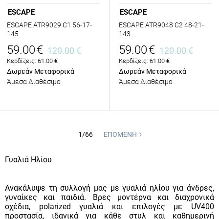
ESCAPE
ESCAPE
ESCAPE ATR9029 C1 56-17-
ESCAPE ATR9048 C2 48-21-
145
143
59.00
€
59.00
€
120.00
€
120.00
€
Κερδίζεις:
61.00
€
Κερδίζεις:
61.00
€
Δωρεάν Μεταφορικά
Δωρεάν Μεταφορικά
Άμεσα Διαθέσιμο
Άμεσα Διαθέσιμο
1/66
ΕΠΌΜΕΝΗ
Γυαλιά Ηλίου
Ανακάλυψε τη συλλογή μας με γυαλιά ηλίου για άνδρες,
γυναίκες και παιδιά. Βρες μοντέρνα και διαχρονικά
σχέδια, polarized γυαλιά και επιλογές με UV400
προστασία, ιδανικά για κάθε στυλ και καθημερινή