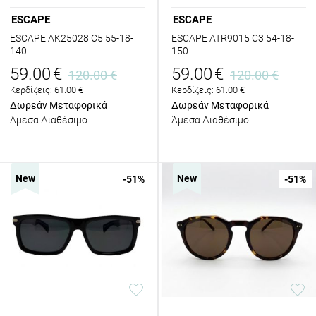
ESCAPE
ESCAPE
ESCAPE AK25028 C5 55-18-
ESCAPE ATR9015 C3 54-18-
140
150
59.00
€
59.00
€
120.00
€
120.00
€
Κερδίζεις:
61.00
€
Κερδίζεις:
61.00
€
Δωρεάν Μεταφορικά
Δωρεάν Μεταφορικά
Άμεσα Διαθέσιμο
Άμεσα Διαθέσιμο
New
New
-51
%
-51
%