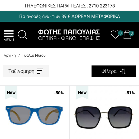
ΤΗΛΕΦΩΝΙΚΕΣ ΠΑΡΑΓΓΕΛΙΕΣ :
2710 223178
Για αγορές άνω των 39 €
ΔΩΡΕΑΝ ΜΕΤΑΦΟΡΙΚΑ
0
0
Γυαλιά Ηλίου
Αρχική
/
Ταξινόμηση
Φίλτρα
New
New
-50
%
-51
%