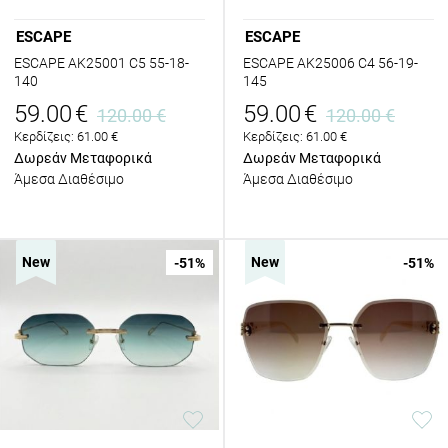
ESCAPE
ESCAPE
ESCAPE AK25001 C5 55-18-
ESCAPE AK25006 C4 56-19-
140
145
59.00
€
59.00
€
120.00
€
120.00
€
Κερδίζεις:
61.00
€
Κερδίζεις:
61.00
€
Δωρεάν Μεταφορικά
Δωρεάν Μεταφορικά
Άμεσα Διαθέσιμο
Άμεσα Διαθέσιμο
New
New
-51
%
-51
%