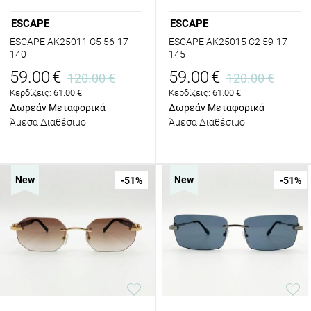
ESCAPE
ESCAPE
ESCAPE AK25011 C5 56-17-
ESCAPE AK25015 C2 59-17-
140
145
59.00
€
59.00
€
120.00
€
120.00
€
Κερδίζεις:
61.00
€
Κερδίζεις:
61.00
€
Δωρεάν Μεταφορικά
Δωρεάν Μεταφορικά
Άμεσα Διαθέσιμο
Άμεσα Διαθέσιμο
New
New
-51
%
-51
%