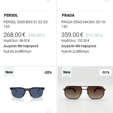
PERSOL
PRADA
PERSOL 3269 B95/51 52-20-
PRADA D54S 04K30X 55-19-
145
140
268.00
€
359.00
€
336.00
€
511.00
€
Κερδίζεις:
68.00
€
Κερδίζεις:
152.00
€
Δωρεάν Μεταφορικά
Δωρεάν Μεταφορικά
Άμεσα Διαθέσιμο
Άμεσα Διαθέσιμο
New
New
-20
%
-51
%