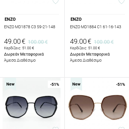
ENZO
ENZO
ENZO MD1878 C3 59-21-148
ENZO MD1884 C1 61-16-143
49.00
€
49.00
€
100.00
€
100.00
€
Κερδίζεις:
51.00
€
Κερδίζεις:
51.00
€
Δωρεάν Μεταφορικά
Δωρεάν Μεταφορικά
Άμεσα Διαθέσιμο
Άμεσα Διαθέσιμο
New
New
-51
%
-51
%