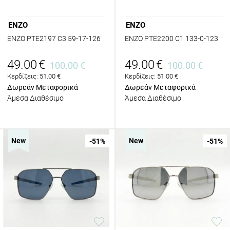
ENZO
ENZO
ENZO PTE2197 C3 59-17-126
ENZO PTE2200 C1 133-0-123
49.00
€
49.00
€
100.00
€
100.00
€
Κερδίζεις:
51.00
€
Κερδίζεις:
51.00
€
Δωρεάν Μεταφορικά
Δωρεάν Μεταφορικά
Άμεσα Διαθέσιμο
Άμεσα Διαθέσιμο
New
New
-51
%
-51
%