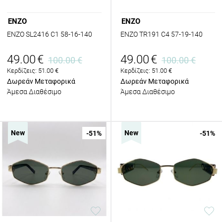
ENZO
ENZO
ENZO SL2416 C1 58-16-140
ENZO TR191 C4 57-19-140
49.00
€
49.00
€
100.00
€
100.00
€
Κερδίζεις:
51.00
€
Κερδίζεις:
51.00
€
Δωρεάν Μεταφορικά
Δωρεάν Μεταφορικά
Άμεσα Διαθέσιμο
Άμεσα Διαθέσιμο
New
New
-51
%
-51
%