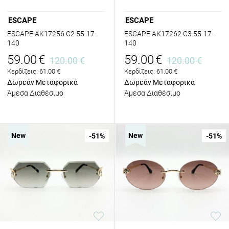
ESCAPE
ESCAPE
ESCAPE AK17256 C2 55-17-
ESCAPE AK17262 C3 55-17-
140
140
59.00
€
59.00
€
120.00
€
120.00
€
Κερδίζεις:
61.00
€
Κερδίζεις:
61.00
€
Δωρεάν Μεταφορικά
Δωρεάν Μεταφορικά
Άμεσα Διαθέσιμο
Άμεσα Διαθέσιμο
New
New
-51
%
-51
%