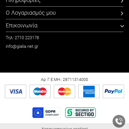
Πληροφορίες
Ο Λογαριασμός μου
Επικοινωνία
Τηλ: 2710 223178
info@gialia.net.gr
ΩΡΑΡΙΟ
Καθημερινά: 09:00 - 21:00
Σάββατο: 09:00 - 15:00
Αρ. Γ.Ε.ΜΗ.: 28711314000