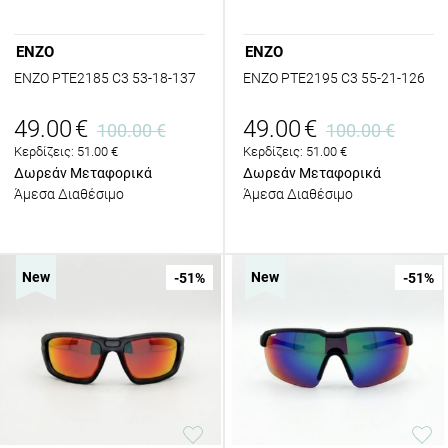
ENZO
ENZO
ENZO PTE2185 C3 53-18-137
ENZO PTE2195 C3 55-21-126
49.00
€
49.00
€
100.00
€
100.00
€
Κερδίζεις:
51.00
€
Κερδίζεις:
51.00
€
Δωρεάν Μεταφορικά
Δωρεάν Μεταφορικά
Άμεσα Διαθέσιμο
Άμεσα Διαθέσιμο
New
New
-51
%
-51
%