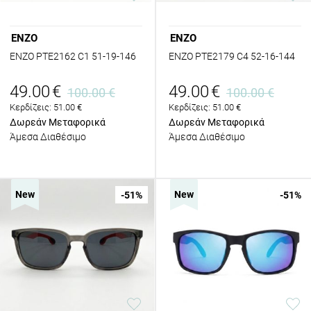
ENZO
ENZO
ENZO PTE2162 C1 51-19-146
ENZO PTE2179 C4 52-16-144
49.00
€
49.00
€
100.00
€
100.00
€
Κερδίζεις:
51.00
€
Κερδίζεις:
51.00
€
Δωρεάν Μεταφορικά
Δωρεάν Μεταφορικά
Άμεσα Διαθέσιμο
Άμεσα Διαθέσιμο
New
New
-51
%
-51
%