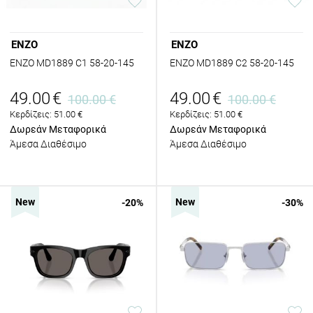
ENZO
ENZO
ENZO MD1889 C1 58-20-145
ENZO MD1889 C2 58-20-145
49.00
€
49.00
€
100.00
€
100.00
€
Κερδίζεις:
51.00
€
Κερδίζεις:
51.00
€
Δωρεάν Μεταφορικά
Δωρεάν Μεταφορικά
Άμεσα Διαθέσιμο
Άμεσα Διαθέσιμο
New
New
-20
%
-30
%