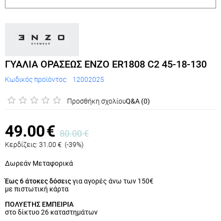
ΓΥΑΛΙΑ ΟΡΑΣΕΩΣ ENZO ER1808 C2 45-18-130
Κωδικός προϊόντος:
12002025
Προσθήκη σχολίου
Q&A (0)
49.00
€
80.00
€
Κερδίζεις:
31.00
€
(
-39
%)
Δωρεάν Μεταφορικά
Έως 6 άτοκες δόσεις
για αγορές άνω των 150€
με πιστωτική κάρτα
ΠΟΛΥΕΤΗΣ ΕΜΠΕΙΡΙΑ
στο δίκτυο 26 καταστημάτων