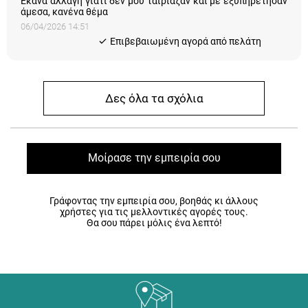
Έκανα αλλαγή γιατί δεν μου ταίριαζαν και με εξυπηρέτησαν
άμεσα, κανένα θέμα
06/04/2026 14:51
Eπιβεβαιωμένη αγορά από πελάτη
Δες όλα τα σχόλια
Μοίρασε την εμπειρία σου
Γράφοντας την εμπειρία σου, βοηθάς κι άλλους
χρήστες για τις μελλοντικές αγορές τους.
Θα σου πάρει μόλις ένα λεπτό!