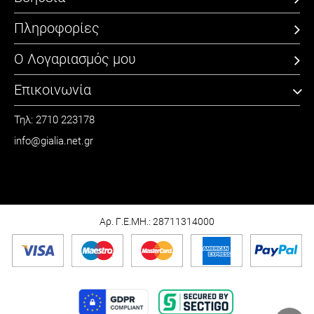
Πληροφορίες
Ο Λογαριασμός μου
Επικοινωνία
Τηλ: 2710 223178
info@gialia.net.gr
ΩΡΑΡΙΟ
Καθημερινά: 09:00 - 21:00
Σάββατο: 09:00 - 15:00
Αρ. Γ.Ε.ΜΗ.: 28711314000