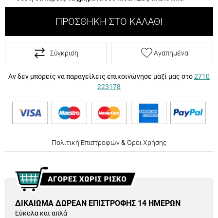
ΠΡΟΣΘΉΚΗ ΣΤΟ ΚΑΛΆΘΙ
Σύγκριση
Αγαπημένα
Αν δεν μπορείς να παραγείλεις επικοινώνησε μαζί μας στο
2710
223178
Πολιτική Επιστροφών
&
Όροι Χρήσης
ΔΙΚΑΊΩΜΑ ΔΩΡΕΆΝ ΕΠΙΣΤΡΟΦΉΣ 14 ΗΜΕΡΏΝ
Εύκολα και απλά