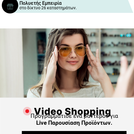
Πολυετής Εμπειρία
στο δίκτυο 26 καταστημάτων.
Προγραμμάτισε ένα ραντεβού για
Live Παρουσίαση Προϊόντων.