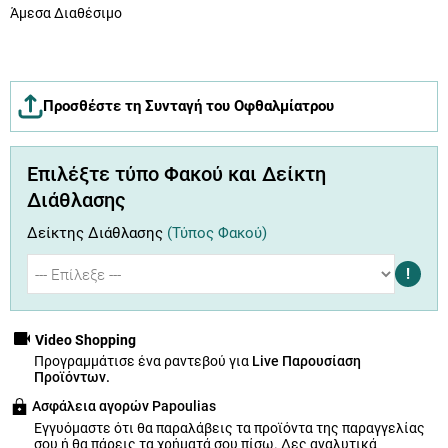
Άμεσα Διαθέσιμο
Προσθέστε τη Συνταγή του Οφθαλμίατρου
Επιλέξτε τύπο Φακού και Δείκτη
Διάθλασης
Δείκτης Διάθλασης
(Τύπος Φακού)
!
Video Shopping
Προγραμμάτισε ένα ραντεβού για
Live Παρουσίαση
Προϊόντων.
Ασφάλεια αγορών Papoulias
Εγγυόμαστε ότι θα παραλάβεις τα προϊόντα της παραγγελίας
σου ή θα πάρεις τα χρήματά σου πίσω.
Δες αναλυτικά