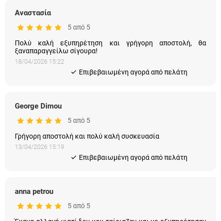
Αναστασία
5 από 5
Πολύ καλή εξυπηρέτηση και γρήγορη αποστολή, θα
ξαναπαραγγείλω σίγουρα!
18/04/2026 15:22
Eπιβεβαιωμένη αγορά από πελάτη
George Dimou
5 από 5
Γρήγορη αποστολή και πολύ καλή συσκευασία
13/04/2026 15:19
Eπιβεβαιωμένη αγορά από πελάτη
anna petrou
5 από 5