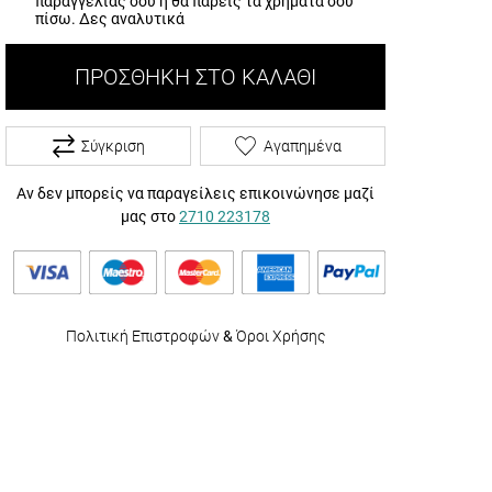
παραγγελίας σου ή θα πάρεις τα χρήματά σου
πίσω.
Δες αναλυτικά
ΠΡΟΣΘΉΚΗ ΣΤΟ ΚΑΛΆΘΙ
Σύγκριση
Αγαπημένα
Αν δεν μπορείς να παραγείλεις επικοινώνησε μαζί
μας στο
2710 223178
Πολιτική Επιστροφών
&
Όροι Χρήσης