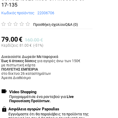
17-135
Κωδικός προϊόντος:
22006706
Προσθήκη σχολίου
Q&A (0)
79.00
€
160.00
€
Κερδίζεις:
81.00
€
(-51%)
Δικαιούστε Δωρεάν Μεταφορικά
Έως 6 άτοκες δόσεις
για αγορές άνω των 150€
με πιστωτική κάρτα
ΠΟΛΥΕΤΗΣ ΕΜΠΕΙΡΙΑ
στο δίκτυο 26 καταστημάτων
Άμεσα Διαθέσιμο
Video Shopping
Προγραμμάτισε ένα ραντεβού για
Live
Παρουσίαση Προϊόντων.
Ασφάλεια αγορών Papoulias
Εγγυόμαστε ότι θα παραλάβεις τα προϊόντα της