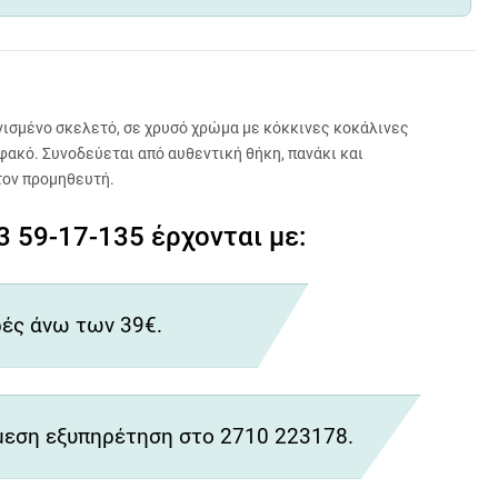
ωνισμένο σκελετό, σε χρυσό χρώμα με κόκκινες κοκάλινες
φακό. Συνοδεύεται από αυθεντική θήκη, πανάκι και
τον προμηθευτή.
59-17-135 έρχονται με:
ές άνω των 39€.
εση εξυπηρέτηση στο 2710 223178.