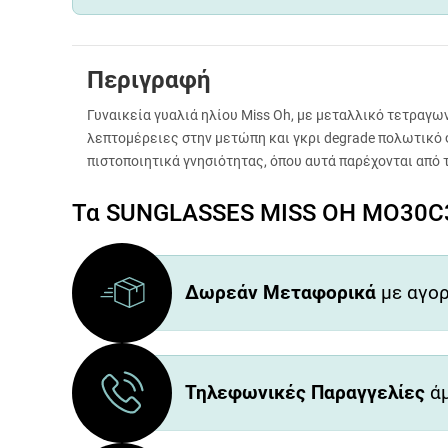
Περιγραφή
Γυναικεία γυαλιά ηλίου Miss Oh, με μεταλλικό τετραγ
λεπτομέρειες στην μετώπη και γκρι degrade πολωτικό 
πιστοποιητικά γνησιότητας, όπου αυτά παρέχονται από 
Τα SUNGLASSES MISS OH MO30C3 
Δωρεάν Μεταφορικά
με αγορ
Τηλεφωνικές Παραγγελίες
άμ